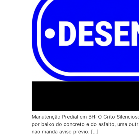
Manutenção Predial em BH: O Grito Silencios
por baixo do concreto e do asfalto, uma out
não manda aviso prévio. […]