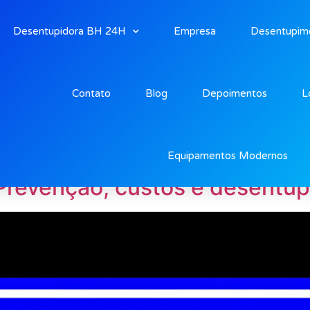
Desentupidora BH 24H
Empresa
Desentupim
Contato
Blog
Depoimentos
L
de 2025
Equipamentos Modernos
revenção, custos e desentupi