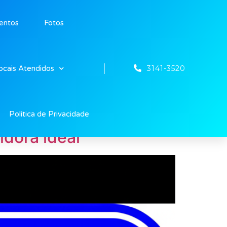
entos
Fotos
3141-3520
ocais Atendidos
Política de Privacidade
dora ideal