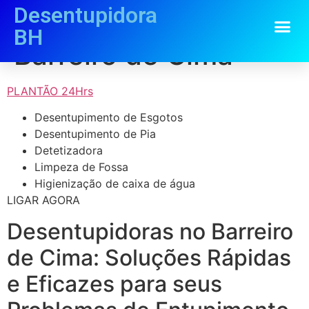
Desentupidora
Desentupidora
BH
Barreiro de Cima
PLANTÃO 24Hrs
Desentupimento de Esgotos
Desentupimento de Pia
Detetizadora
Limpeza de Fossa
Higienização de caixa de água
LIGAR AGORA
Desentupidoras no Barreiro
de Cima: Soluções Rápidas
e Eficazes para seus