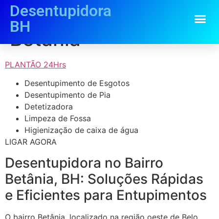
Desentupidora
Desentupidora
BH
Betânia
PLANTÃO 24Hrs
Desentupimento de Esgotos
Desentupimento de Pia
Detetizadora
Limpeza de Fossa
Higienização de caixa de água
LIGAR AGORA
Desentupidora no Bairro
Betânia, BH: Soluções Rápidas
e Eficientes para Entupimentos
O bairro Betânia, localizado na região oeste de Belo