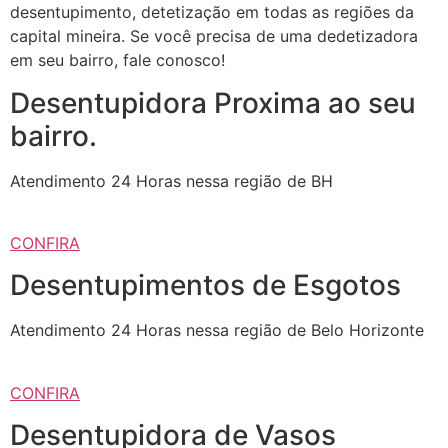
desentupimento, detetização em todas as regiões da
capital mineira. Se você precisa de uma dedetizadora
em seu bairro, fale conosco!
Desentupidora Proxima ao seu
bairro.
Atendimento 24 Horas nessa região de BH
CONFIRA
Desentupimentos de Esgotos
Atendimento 24 Horas nessa região de Belo Horizonte
CONFIRA
Desentupidora de Vasos