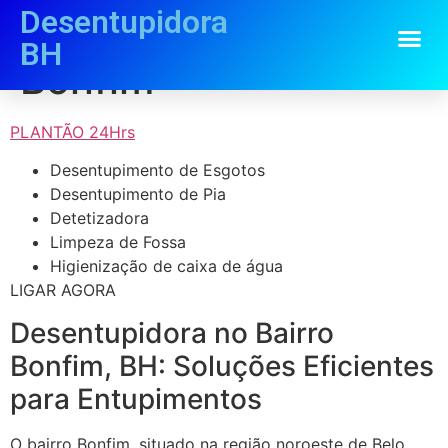
Desentupidora
Desentupidora
BH
Bonfim
PLANTÃO 24Hrs
Desentupimento de Esgotos
Desentupimento de Pia
Detetizadora
Limpeza de Fossa
Higienização de caixa de água
LIGAR AGORA
Desentupidora no Bairro
Bonfim, BH: Soluções Eficientes
para Entupimentos
O bairro Bonfim, situado na região noroeste de Belo