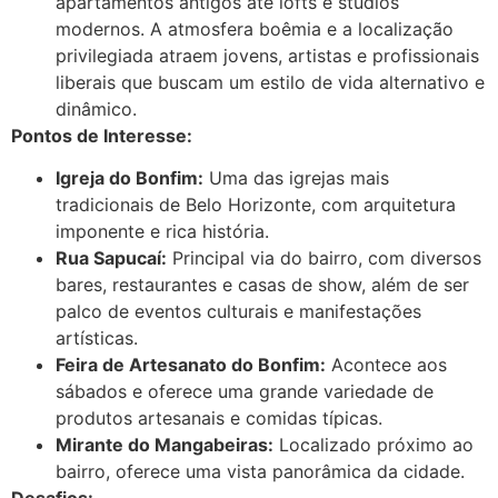
apartamentos antigos até lofts e studios
modernos. A atmosfera boêmia e a localização
privilegiada atraem jovens, artistas e profissionais
liberais que buscam um estilo de vida alternativo e
dinâmico.
Pontos de Interesse:
Igreja do Bonfim:
Uma das igrejas mais
tradicionais de Belo Horizonte, com arquitetura
imponente e rica história.
Rua Sapucaí:
Principal via do bairro, com diversos
bares, restaurantes e casas de show, além de ser
palco de eventos culturais e manifestações
artísticas.
Feira de Artesanato do Bonfim:
Acontece aos
sábados e oferece uma grande variedade de
produtos artesanais e comidas típicas.
Mirante do Mangabeiras:
Localizado próximo ao
bairro, oferece uma vista panorâmica da cidade.