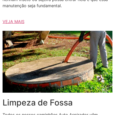
manutenção seja fundamental.
VEJA MAIS
Limpeza de Fossa
Todos os nossos caminhões Auto Aspirador vêm