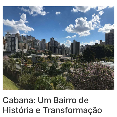
Cabana: Um Bairro de
História e Transformação