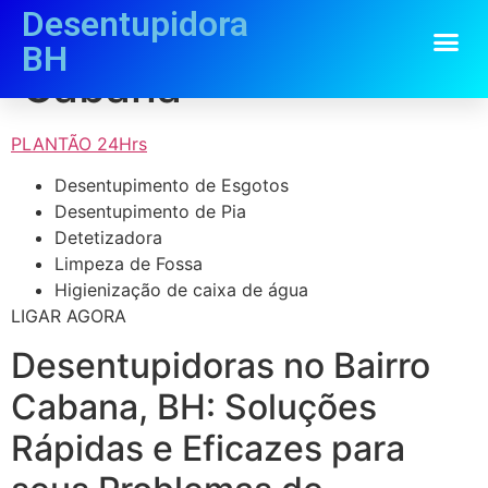
Desentupidora
Desentupidora
BH
Cabana
PLANTÃO 24Hrs
Desentupimento de Esgotos
Desentupimento de Pia
Detetizadora
Limpeza de Fossa
Higienização de caixa de água
LIGAR AGORA
Desentupidoras no Bairro
Cabana, BH: Soluções
Rápidas e Eficazes para