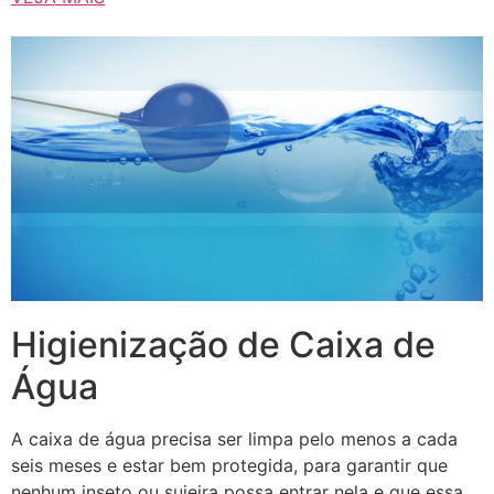
Higienização de Caixa de
Água
A caixa de água precisa ser limpa pelo menos a cada
seis meses e estar bem protegida, para garantir que
nenhum inseto ou sujeira possa entrar nela e que essa