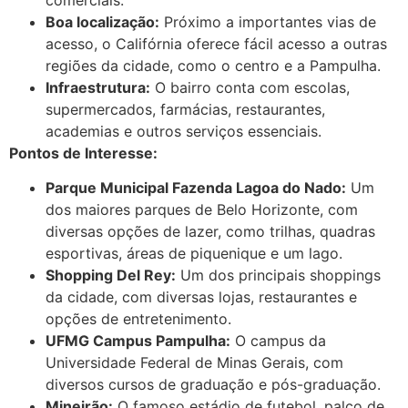
Boa localização:
Próximo a importantes vias de
acesso, o Califórnia oferece fácil acesso a outras
regiões da cidade, como o centro e a Pampulha.
Infraestrutura:
O bairro conta com escolas,
supermercados, farmácias, restaurantes,
academias e outros serviços essenciais.
Pontos de Interesse:
Parque Municipal Fazenda Lagoa do Nado:
Um
dos maiores parques de Belo Horizonte, com
diversas opções de lazer, como trilhas, quadras
esportivas, áreas de piquenique e um lago.
Shopping Del Rey:
Um dos principais shoppings
da cidade, com diversas lojas, restaurantes e
opções de entretenimento.
UFMG Campus Pampulha:
O campus da
Universidade Federal de Minas Gerais, com
diversos cursos de graduação e pós-graduação.
Mineirão:
O famoso estádio de futebol, palco de