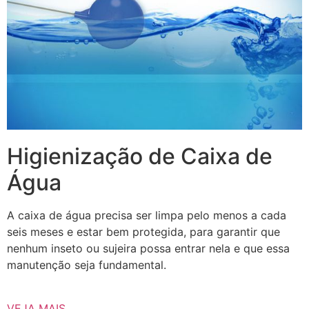
Higienização de Caixa de
Água
A caixa de água precisa ser limpa pelo menos a cada
seis meses e estar bem protegida, para garantir que
nenhum inseto ou sujeira possa entrar nela e que essa
manutenção seja fundamental.
VEJA MAIS