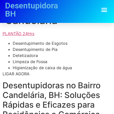
Desentupidora
Desentupidora
BH
Candelária
PLANTÃO 24Hrs
Desentupimento de Esgotos
Desentupimento de Pia
Detetizadora
Limpeza de Fossa
Higienização de caixa de água
LIGAR AGORA
Desentupidoras no Bairro
Candelária, BH: Soluções
Rápidas e Eficazes para