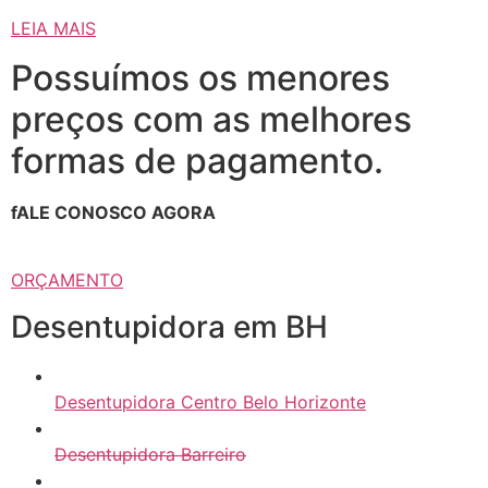
LEIA MAIS
Possuímos os menores
preços com as melhores
formas de pagamento.
fALE CONOSCO AGORA
ORÇAMENTO
Desentupidora em BH
Desentupidora Centro Belo Horizonte
Desentupidora Barreiro