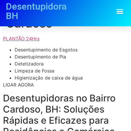
Desentupidora
Desentupidora
BH
Cardoso
PLANTÃO 24Hrs
Desentupimento de Esgotos
Desentupimento de Pia
Detetizadora
Limpeza de Fossa
Higienização de caixa de água
LIGAR AGORA
Desentupidoras no Bairro
Cardoso, BH: Soluções
Rápidas e Eficazes para