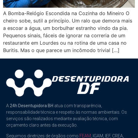
A Bomba-Relógio Escondida na Cozinha do Mineiro O
cheiro sobe, sutil a princípio. Um ralo que demora mais
a escoar a água, um borbulhar estranho vindo da pia.
Pequenos sinais, fáceis de ignorar na correria de um
restaurante em Lourdes ou na rotina de uma casa no
Buritis. Mas o que parece um incômodo trivial […]
A
24h Desentupidora BH
atua com transparência,
responsabilidade técnica e respeito às normas ambientais. Os
serviços são realizados mediante avaliação técnica, com
orçamento claro antes da execução.
Seguimos diretrizes de órgãos como
FEAM
, IGAM, IEF, CREA,