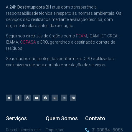
A
24h Desentupidora BH
atua com transparência,
responsabilidade técnica e respeito às normas ambientais. Os
serviços são realizados mediante avaliação técnica, com
orçamento claro antes da execução.
Seguimos diretrizes de órgãos como
FEAM
, IGAM, IEF, CREA,
IBAMA,
COPASA
e CRQ, garantindo a destinação correta de
resíduos.
Seus dados são protegidos conforme a LGPD e utilizados
exclusivamente para contato e prestação de serviços.
Serviços
Quem Somos
Contato
31 98884-6085
Desentupimentos em
Empresas