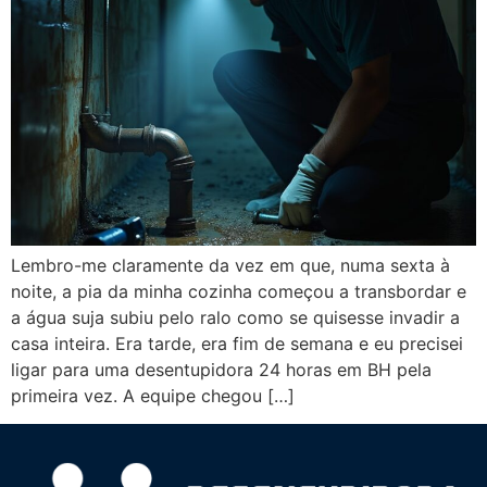
Lembro-me claramente da vez em que, numa sexta à
noite, a pia da minha cozinha começou a transbordar e
a água suja subiu pelo ralo como se quisesse invadir a
casa inteira. Era tarde, era fim de semana e eu precisei
ligar para uma desentupidora 24 horas em BH pela
primeira vez. A equipe chegou […]