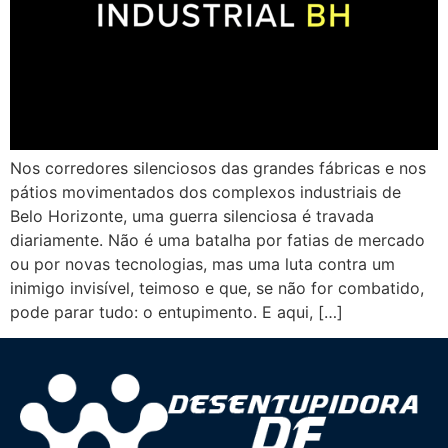
Nos corredores silenciosos das grandes fábricas e nos
pátios movimentados dos complexos industriais de
Belo Horizonte, uma guerra silenciosa é travada
diariamente. Não é uma batalha por fatias de mercado
ou por novas tecnologias, mas uma luta contra um
inimigo invisível, teimoso e que, se não for combatido,
pode parar tudo: o entupimento. E aqui, […]