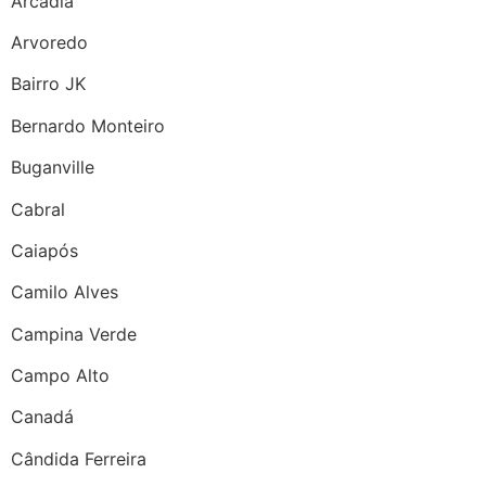
Arcádia
Arvoredo
Bairro JK
Bernardo Monteiro
Buganville
Cabral
Caiapós
Camilo Alves
Campina Verde
Campo Alto
Canadá
Cândida Ferreira