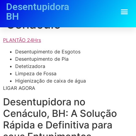
Desentupidora
Desentupidora
BH
Cenáculo
PLANTÃO 24Hrs
Desentupimento de Esgotos
Desentupimento de Pia
Detetizadora
Limpeza de Fossa
Higienização de caixa de água
LIGAR AGORA
Desentupidora no
Cenáculo, BH: A Solução
Rápida e Definitiva para