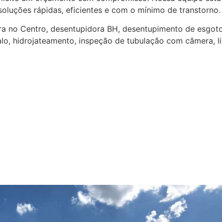
oluções rápidas, eficientes e com o mínimo de transtorno.
a no Centro, desentupidora BH, desentupimento de esgoto,
lo, hidrojateamento, inspeção de tubulação com câmera, l