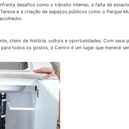
frenta desafios como o trânsito intenso, a falta de estac
 Tereza e a criação de espaços públicos como o Parque M
 acolhedor.
te, cheio de história, cultura e oportunidades. Com seus p
s para todos os gostos, o Centro é um lugar que merece se