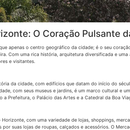
rizonte: O Coração Pulsante d
ue apenas o centro geográfico da cidade; é o seu coração p
ira. Com uma rica história, arquitetura diversificada e um
es e visitantes.
ória da cidade, com edifícios que datam do início do sécu
rdade, com seus museus e jardins, é um marco cultural e u
 a Prefeitura, o Palácio das Artes e a Catedral da Boa Vi
lo Horizonte, com uma variedade de lojas, shoppings, merc
 por suas lojas de roupas, calçados e acessórios. O Merc