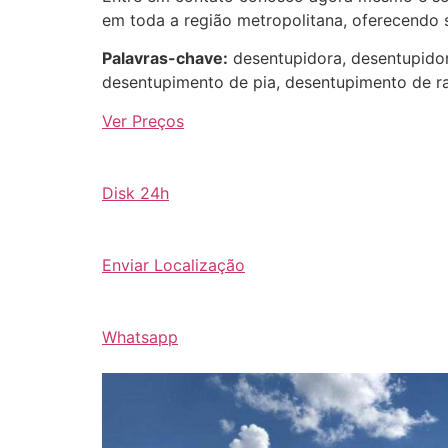
em toda a região metropolitana, oferecendo s
Palavras-chave:
desentupidora, desentupidor
desentupimento de pia, desentupimento de ra
Ver Preços
Disk 24h
Enviar Localização
Whatsapp