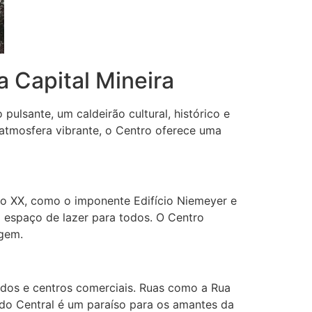
a Capital Mineira
ulsante, um caldeirão cultural, histórico e
a atmosfera vibrante, o Centro oferece uma
lo XX, como o imponente Edifício Niemeyer e
m espaço de lazer para todos. O Centro
agem.
ados e centros comerciais. Ruas como a Rua
ado Central é um paraíso para os amantes da