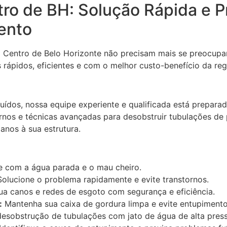
ro de BH: Solução Rápida e Pr
ento
do Centro de Belo Horizonte não precisam mais se preocup
rápidos, eficientes e com o melhor custo-benefício da regi
uídos, nossa equipe experiente e qualificada está prepara
s e técnicas avançadas para desobstruir tubulações de pia
anos à sua estrutura.
 com a água parada e o mau cheiro.
olucione o problema rapidamente e evite transtornos.
a canos e redes de esgoto com segurança e eficiência.
:
Mantenha sua caixa de gordura limpa e evite entupimento
esobstrução de tubulações com jato de água de alta pres