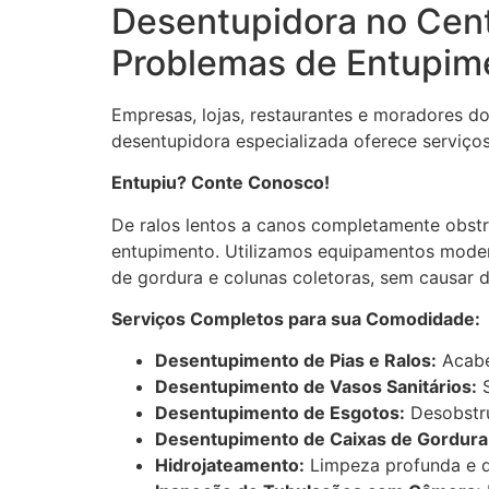
Desentupidora no Cent
Problemas de Entupim
Empresas, lojas, restaurantes e moradores 
desentupidora especializada oferece serviços 
Entupiu? Conte Conosco!
De ralos lentos a canos completamente obstr
entupimento. Utilizamos equipamentos moderno
de gordura e colunas coletoras, sem causar d
Serviços Completos para sua Comodidade:
Desentupimento de Pias e Ralos:
Acabe
Desentupimento de Vasos Sanitários:
S
Desentupimento de Esgotos:
Desobstru
Desentupimento de Caixas de Gordura
Hidrojateamento:
Limpeza profunda e d