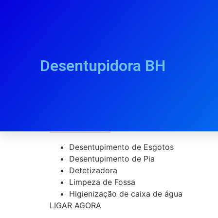
Desentupidora BH
Desentupidora Ce
PLANTÃO 24Hrs
Desentupimento de Esgotos
Desentupimento de Pia
Detetizadora
Limpeza de Fossa
Higienização de caixa de água
LIGAR AGORA