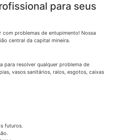
ofissional para seus
ar com problemas de entupimento! Nossa
ão central da capital mineira.
da para resolver qualquer problema de
s, vasos sanitários, ralos, esgotos, caixas
s futuros.
são.