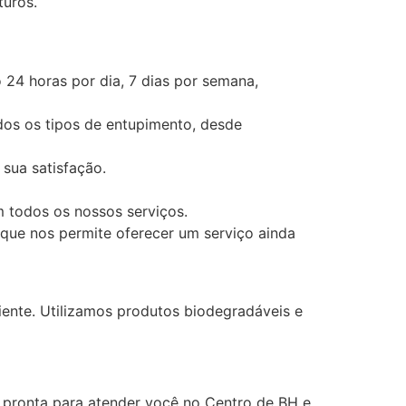
turos.
24 horas por dia, 7 dias por semana,
dos os tipos de entupimento, desde
 sua satisfação.
 todos os nossos serviços.
que nos permite oferecer um serviço ainda
ente. Utilizamos produtos biodegradáveis e
pronta para atender você no Centro de BH e