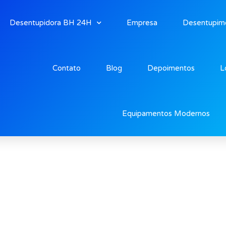
Desentupidora BH 24H
Empresa
Desentupim
Contato
Blog
Depoimentos
L
ntro
Equipamentos Modernos