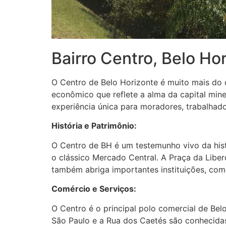
Bairro Centro, Belo Ho
O Centro de Belo Horizonte é muito mais do q
econômico que reflete a alma da capital mine
experiência única para moradores, trabalhador
História e Patrimônio:
O Centro de BH é um testemunho vivo da hist
o clássico Mercado Central. A Praça da Libe
também abriga importantes instituições, como
Comércio e Serviços:
O Centro é o principal polo comercial de Be
São Paulo e a Rua dos Caetés são conhecidas