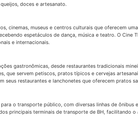
 queijos, doces e artesanato.
tros, cinemas, museus e centros culturais que oferecem um
recebendo espetáculos de dança, música e teatro. O Cine T
nais e internacionais.
es gastronômicas, desde restaurantes tradicionais mineiro
es, que servem petiscos, pratos típicos e cervejas artesa
 seus restaurantes e lanchonetes que oferecem pratos sa
ara o transporte público, com diversas linhas de ônibus e
os principais terminais de transporte de BH, facilitando 