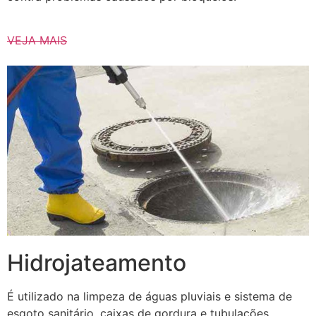
VEJA MAIS
Hidrojateamento
É utilizado na limpeza de águas pluviais e sistema de
esgoto sanitário, caixas de gordura e tubulações