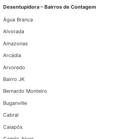
Desentupidora – Bairros de Contagem
Água Branca
Alvorada
Amazonas
Arcádia
Arvoredo
Bairro JK
Bernardo Monteiro
Buganville
Cabral
Caiapós
Camilo Alves