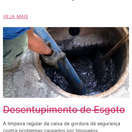
VEJA MAIS
Desentupimento de Esgoto
A limpeza regular da caixa de gordura dá segurança
contra problemas causados ​​por bloqueios.