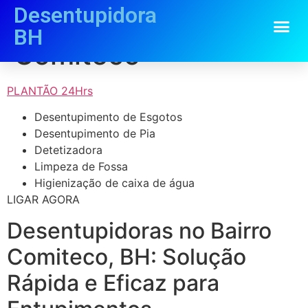
Desentupidora
Desentupidora
BH
Comiteco
PLANTÃO 24Hrs
Desentupimento de Esgotos
Desentupimento de Pia
Detetizadora
Limpeza de Fossa
Higienização de caixa de água
LIGAR AGORA
Desentupidoras no Bairro
Comiteco, BH: Solução
Rápida e Eficaz para