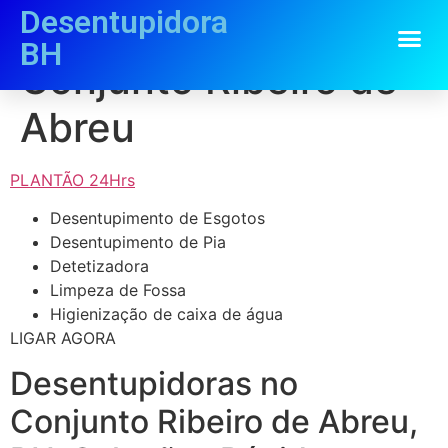
Desentupidora
Desentupidora
BH
Conjunto Ribeiro de
Abreu
PLANTÃO 24Hrs
Desentupimento de Esgotos
Desentupimento de Pia
Detetizadora
Limpeza de Fossa
Higienização de caixa de água
LIGAR AGORA
Desentupidoras no
Conjunto Ribeiro de Abreu,