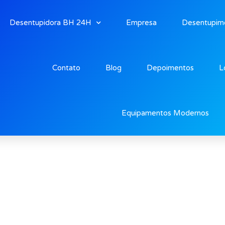
Desentupidora BH 24H
Empresa
Desentupim
Contato
Blog
Depoimentos
L
pio de Melo
Equipamentos Modernos