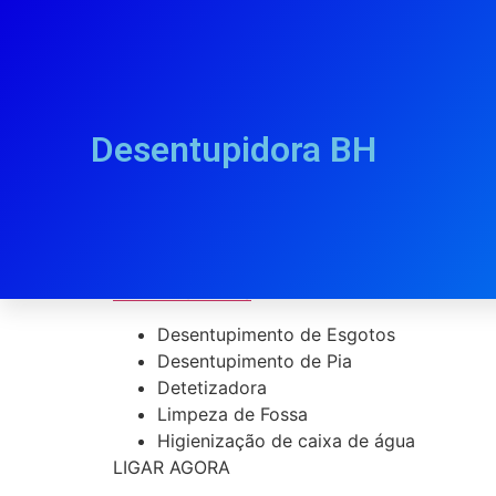
Desentupidora BH
Desentupidora Alí
PLANTÃO 24Hrs
Desentupimento de Esgotos
Desentupimento de Pia
Detetizadora
Limpeza de Fossa
Higienização de caixa de água
LIGAR AGORA