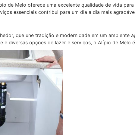
ípio de Melo oferece uma excelente qualidade de vida par
viços essenciais contribui para um dia a dia mais agradável
lhedor, que une tradição e modernidade em um ambiente a
de e diversas opções de lazer e serviços, o Alípio de Melo 