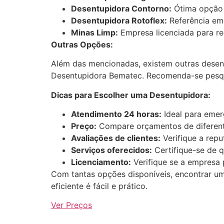
Desentupidora Contorno:
Ótima opção 
Desentupidora Rotoflex:
Referência em 
Minas Limp:
Empresa licenciada para rec
Outras Opções:
Além das mencionadas, existem outras desen
Desentupidora Bematec. Recomenda-se pesqui
Dicas para Escolher uma Desentupidora:
Atendimento 24 horas:
Ideal para emer
Preço:
Compare orçamentos de diferent
Avaliações de clientes:
Verifique a repu
Serviços oferecidos:
Certifique-se de q
Licenciamento:
Verifique se a empresa p
Com tantas opções disponíveis, encontrar um
eficiente é fácil e prático.
Ver Preços