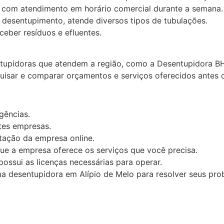
com atendimento em horário comercial durante a semana.
desentupimento, atende diversos tipos de tubulações.
eber resíduos e efluentes.
tupidoras que atendem a região, como a Desentupidora BH
sar e comparar orçamentos e serviços oferecidos antes d
gências.
es empresas.
tação da empresa online.
ue a empresa oferece os serviços que você precisa.
ossui as licenças necessárias para operar.
a desentupidora em Alípio de Melo para resolver seus pr