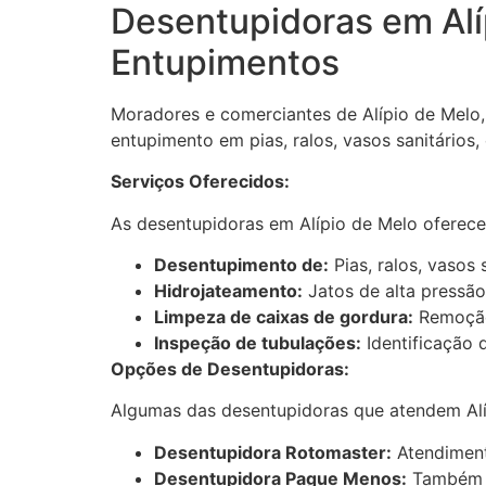
Desentupidoras em Alíp
Entupimentos
Moradores e comerciantes de Alípio de Melo,
entupimento em pias, ralos, vasos sanitários,
Serviços Oferecidos:
As desentupidoras em Alípio de Melo oferec
Desentupimento de:
Pias, ralos, vasos 
Hidrojateamento:
Jatos de alta pressão 
Limpeza de caixas de gordura:
Remoção 
Inspeção de tubulações:
Identificação 
Opções de Desentupidoras:
Algumas das desentupidoras que atendem Alí
Desentupidora Rotomaster:
Atendiment
Desentupidora Pague Menos:
Também o