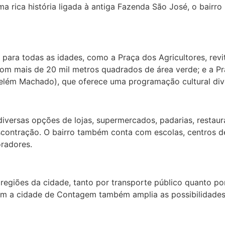
a rica história ligada à antiga Fazenda São José, o bairro 
para todas as idades, como a Praça dos Agricultores, revit
com mais de 20 mil metros quadrados de área verde; e a Pr
elém Machado), que oferece uma programação cultural dive
diversas opções de lojas, supermercados, padarias, restau
ontração. O bairro também conta com escolas, centros de 
radores.
s regiões da cidade, tanto por transporte público quanto po
m a cidade de Contagem também amplia as possibilidades