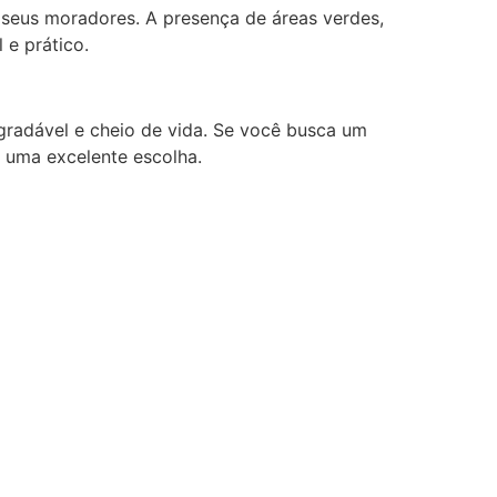
a seus moradores. A presença de áreas verdes,
 e prático.
gradável e cheio de vida. Se você busca um
é uma excelente escolha.