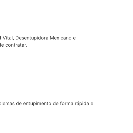
 Vital, Desentupidora Mexicano e
e contratar.
oblemas de entupimento de forma rápida e