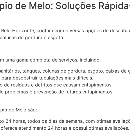
io de Melo: Soluções Rápidas
 Belo Horizonte, contam com diversas opções de desentup
 colunas de gordura e esgoto.
em uma gama completa de serviços, incluindo:
sanitários, tanques, colunas de gordura, esgoto, caixas de 
para desobstruir tubulações mais difíceis.
de resíduos e detritos que causam entupimentos.
de problemas e prevenção de futuros entupimentos.
pio de Melo são:
o 24 horas, todos os dias da semana, com ótimas avaliaçõe
ferece atendimento 24 horas e possui ótimas avaliações.