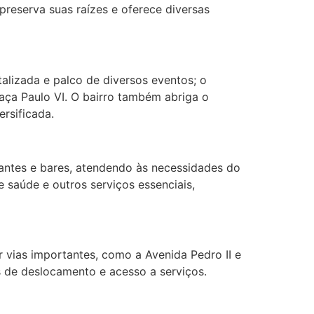
preserva suas raízes e oferece diversas
alizada e palco de diversos eventos; o
aça Paulo VI. O bairro também abriga o
rsificada.
rantes e bares, atendendo às necessidades do
saúde e outros serviços essenciais,
r vias importantes, como a Avenida Pedro II e
 de deslocamento e acesso a serviços.