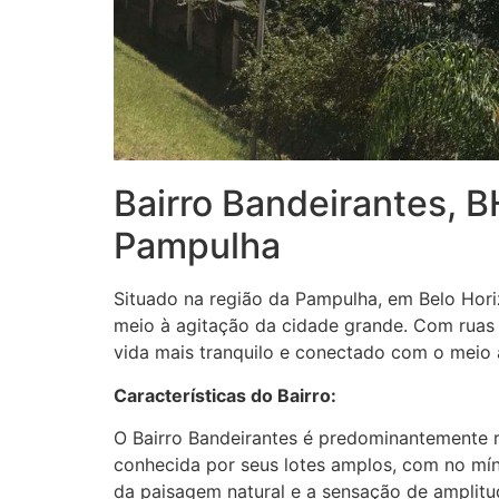
Bairro Bandeirantes, B
Pampulha
Situado na região da Pampulha, em Belo Hori
meio à agitação da cidade grande. Com ruas 
vida mais tranquilo e conectado com o meio 
Características do Bairro:
O Bairro Bandeirantes é predominantemente r
conhecida por seus lotes amplos, com no mín
da paisagem natural e a sensação de amplitu