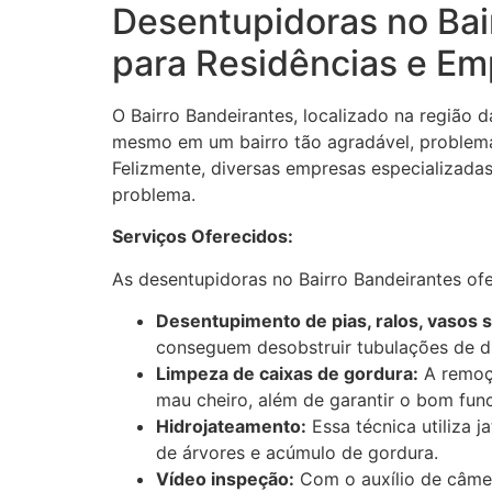
Desentupidoras no Bai
para Residências e Em
O Bairro Bandeirantes, localizado na região 
mesmo em um bairro tão agradável, problema
Felizmente, diversas empresas especializada
problema.
Serviços Oferecidos:
As desentupidoras no Bairro Bandeirantes of
Desentupimento de pias, ralos, vasos s
conseguem desobstruir tubulações de dif
Limpeza de caixas de gordura:
A remoçã
mau cheiro, além de garantir o bom fun
Hidrojateamento:
Essa técnica utiliza j
de árvores e acúmulo de gordura.
Vídeo inspeção:
Com o auxílio de câmera