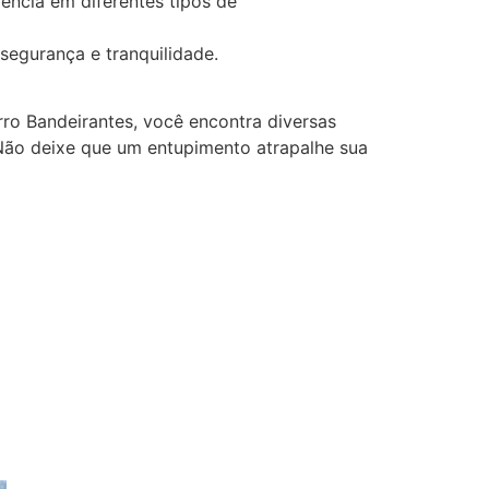
ência em diferentes tipos de
segurança e tranquilidade.
ro Bandeirantes, você encontra diversas
 Não deixe que um entupimento atrapalhe sua