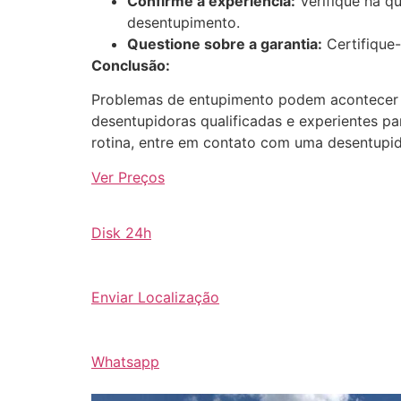
Confirme a experiência:
Verifique há q
desentupimento.
Questione sobre a garantia:
Certifique-
Conclusão:
Problemas de entupimento podem acontecer a
desentupidoras qualificadas e experientes pa
rotina, entre em contato com uma desentupido
Ver Preços
Disk 24h
Enviar Localização
Whatsapp