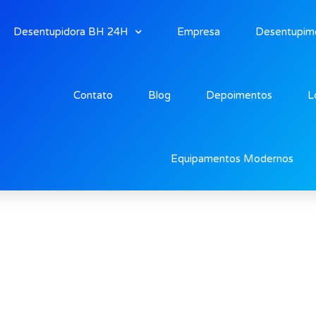
Desentupidora BH 24H
Empresa
Desentupim
Contato
Blog
Depoimentos
L
rro Bandeirantes
Equipamentos Modernos