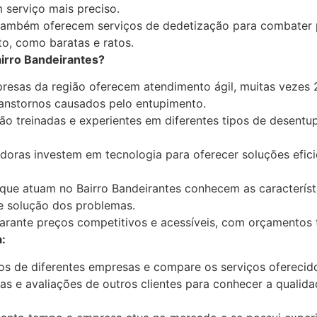
 serviço mais preciso.
ambém oferecem serviços de dedetização para combater 
o, como baratas e ratos.
irro Bandeirantes?
esas da região oferecem atendimento ágil, muitas vezes 2
transtornos causados pelo entupimento.
ão treinadas e experientes em diferentes tipos de desentu
doras investem em tecnologia para oferecer soluções efic
ue atuam no Bairro Bandeirantes conhecem as característ
o e solução dos problemas.
arante preços competitivos e acessíveis, com orçamentos 
:
os de diferentes empresas e compare os serviços oferecid
as e avaliações de outros clientes para conhecer a qualida