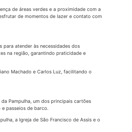
esença de áreas verdes e a proximidade com a
sfrutar de momentos de lazer e contato com
os para atender às necessidades dos
es na região, garantindo praticidade e
iano Machado e Carlos Luz, facilitando o
 da Pampulha, um dos principais cartões
o e passeios de barco.
ulha, a Igreja de São Francisco de Assis e o