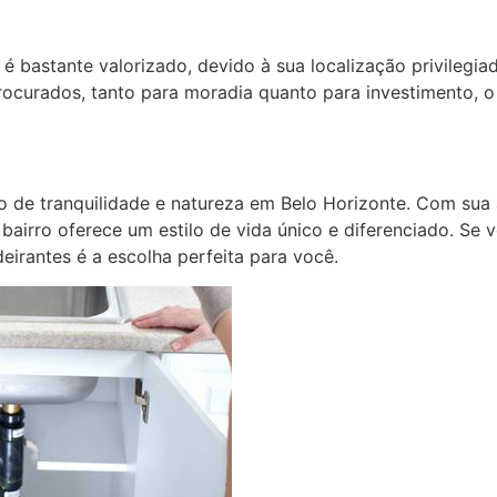
é bastante valorizado, devido à sua localização privilegiad
rocurados, tanto para moradia quanto para investimento, o
o de tranquilidade e natureza em Belo Horizonte. Com sua 
 bairro oferece um estilo de vida único e diferenciado. Se
eirantes é a escolha perfeita para você.