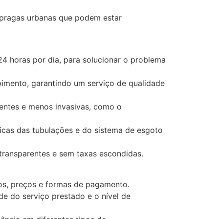
pragas urbanas que podem estar
4 horas por dia, para solucionar o problema
pimento, garantindo um serviço de qualidade
ientes e menos invasivas, como o
icas das tubulações e do sistema de esgoto
transparentes e sem taxas escondidas.
os, preços e formas de pagamento.
de do serviço prestado e o nível de