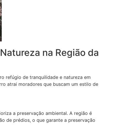
e Natureza na Região da
o refúgio de tranquilidade e natureza em
rro atrai moradores que buscam um estilo de
riza a preservação ambiental. A região é
ão de prédios, o que garante a preservação