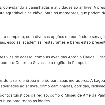
as, convidando a caminhadas e atividades ao ar livre. A pr
e agradável e saudável para os moradores, que podem de
utura completa, com diversas opções de comércio e serviç
s, escolas, academias, restaurantes e bares estão present
tes vias de acesso, como as avenidas Antônio Carlos, Crist
 como o Centro, a Savassi e a região da Pampulha.
es de lazer e entretenimento para seus moradores. A Lagoa
atividades ao ar livre, como caminhadas, corridas, ciclism
 pontos turísticos da região, como o Museu de Arte da Pamp
ultura para todas as idades.