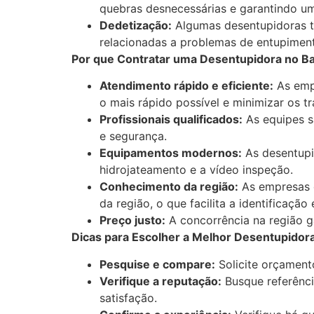
quebras desnecessárias e garantindo um
Dedetização:
Algumas desentupidoras t
relacionadas a problemas de entupiment
Por que Contratar uma Desentupidora no Ba
Atendimento rápido e eficiente:
As empr
o mais rápido possível e minimizar os 
Profissionais qualificados:
As equipes s
e segurança.
Equipamentos modernos:
As desentupi
hidrojateamento e a vídeo inspeção.
Conhecimento da região:
As empresas q
da região, o que facilita a identificaçã
Preço justo:
A concorrência na região g
Dicas para Escolher a Melhor Desentupidora
Pesquise e compare:
Solicite orçament
Verifique a reputação:
Busque referênci
satisfação.