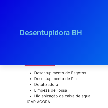
Desentupidora BH
Desentupidora Bai
PLANTÃO 24Hrs
Desentupimento de Esgotos
Desentupimento de Pia
Detetizadora
Limpeza de Fossa
Higienização de caixa de água
LIGAR AGORA