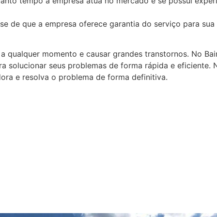
uanto tempo a empresa atua no mercado e se possui experi
se de que a empresa oferece garantia do serviço para sua 
 qualquer momento e causar grandes transtornos. No Bair
ra solucionar seus problemas de forma rápida e eficiente.
ra e resolva o problema de forma definitiva.