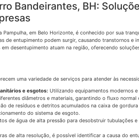
rro Bandeirantes, BH: Soluçõe
presas
da Pampulha, em Belo Horizonte, é conhecido por sua tranqu
s de entupimento podem surgir, causando transtornos e 
s em desentupimento atuam na região, oferecendo soluções 
erecem uma variedade de serviços para atender às necessi
anitários e esgotos:
Utilizando equipamentos modernos e 
erentes diâmetros e materiais, garantindo o fluxo normal 
o de resíduos e detritos acumulados na caixa de gordura 
cionamento do sistema de esgoto.
atos de água de alta pressão para desobstruir tubulações e
s de alta resolução, é possível identificar a causa do ent