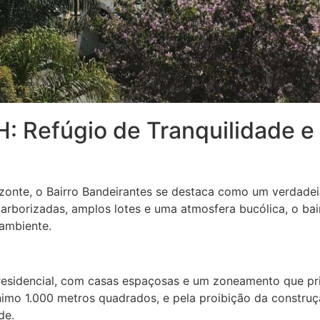
H: Refúgio de Tranquilidade 
zonte, o Bairro Bandeirantes se destaca como um verdadeir
arborizadas, amplos lotes e uma atmosfera bucólica, o bai
ambiente.
esidencial, com casas espaçosas e um zoneamento que prio
imo 1.000 metros quadrados, e pela proibição da construç
de.