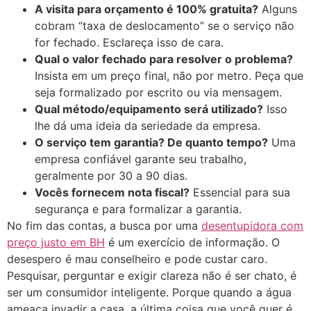
A visita para orçamento é 100% gratuita?
Alguns
cobram “taxa de deslocamento” se o serviço não
for fechado. Esclareça isso de cara.
Qual o valor fechado para resolver o problema?
Insista em um preço final, não por metro. Peça que
seja formalizado por escrito ou via mensagem.
Qual método/equipamento será utilizado?
Isso
lhe dá uma ideia da seriedade da empresa.
O serviço tem garantia? De quanto tempo?
Uma
empresa confiável garante seu trabalho,
geralmente por 30 a 90 dias.
Vocês fornecem nota fiscal?
Essencial para sua
segurança e para formalizar a garantia.
No fim das contas, a busca por uma
desentupidora com
preço justo em BH
é um exercício de informação. O
desespero é mau conselheiro e pode custar caro.
Pesquisar, perguntar e exigir clareza não é ser chato, é
ser um consumidor inteligente. Porque quando a água
ameaça invadir a casa, a última coisa que você quer é