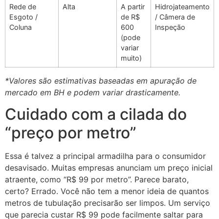
Rede de
Alta
A partir
Hidrojateamento
Esgoto /
de R$
/ Câmera de
Coluna
600
Inspeção
(pode
variar
muito)
*Valores são estimativas baseadas em apuração de
mercado em BH e podem variar drasticamente.
Cuidado com a cilada do
“preço por metro”
Essa é talvez a principal armadilha para o consumidor
desavisado. Muitas empresas anunciam um preço inicial
atraente, como “R$ 99 por metro”. Parece barato,
certo? Errado. Você não tem a menor ideia de quantos
metros de tubulação precisarão ser limpos. Um serviço
que parecia custar R$ 99 pode facilmente saltar para