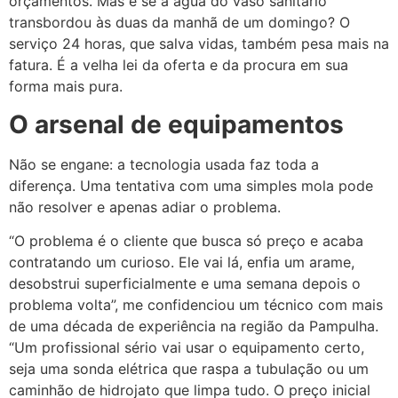
orçamentos. Mas e se a água do vaso sanitário
transbordou às duas da manhã de um domingo? O
serviço 24 horas, que salva vidas, também pesa mais na
fatura. É a velha lei da oferta e da procura em sua
forma mais pura.
O arsenal de equipamentos
Não se engane: a tecnologia usada faz toda a
diferença. Uma tentativa com uma simples mola pode
não resolver e apenas adiar o problema.
“O problema é o cliente que busca só preço e acaba
contratando um curioso. Ele vai lá, enfia um arame,
desobstrui superficialmente e uma semana depois o
problema volta”, me confidenciou um técnico com mais
de uma década de experiência na região da Pampulha.
“Um profissional sério vai usar o equipamento certo,
seja uma sonda elétrica que raspa a tubulação ou um
caminhão de hidrojato que limpa tudo. O preço inicial