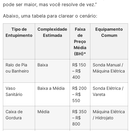
pode ser maior, mas você resolve de vez.”
Abaixo, uma tabela para clarear o cenário:
Tipo de
Complexidade
Faixa
Equipamento
Entupimento
Estimada
de
Comum
Preço
Média
(BH)*
Ralo de Pia
Baixa
R$ 150
Sonda Manual /
ou Banheiro
– R$
Máquina Elétrica
400
Vaso
Baixa a Média
R$ 200
Sonda Elétrica /
Sanitário
– R$
Vareta
550
Caixa de
Média
R$ 350
Máquina Elétrica
Gordura
– R$
/ Hidrojato
800