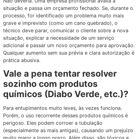
Não deveria. Uma empresa profissional avalia a
situação e passa um orçamento fechado. Se, durante o
processo, for identificado um problema muito mais
grave e imprevisto (como um cano quebrado), o
técnico deve parar, comunicar o cliente sobre a nova
situação, explicar a necessidade de um serviço
adicional e passar um novo orçamento para aprovação.
Qualquer aumento sem sua prévia e clara autorização é
prática abusiva.
Vale a pena tentar resolver
sozinho com produtos
químicos (Diabo Verde, etc.)?
Para entupimentos muito leves, às vezes funciona.
Porém, o uso recorrente desses produtos químicos é
perigoso. Eles podem corroer a tubulação
(especialmente as mais antigas), causando um prejuízo
muito maior a longo prazo. Além disso, são tóxicos e