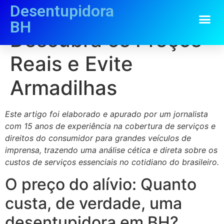
Desentupidora
Desentupidora BH:
BH
Descubra os Preços
Reais e Evite
Armadilhas
Este artigo foi elaborado e apurado por um jornalista
com 15 anos de experiência na cobertura de serviços e
direitos do consumidor para grandes veículos de
imprensa, trazendo uma análise cética e direta sobre os
custos de serviços essenciais no cotidiano do brasileiro.
O preço do alívio: Quanto
custa, de verdade, uma
desentupidora em BH?