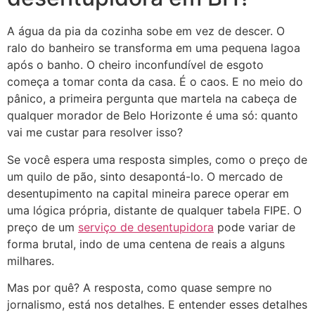
A água da pia da cozinha sobe em vez de descer. O
ralo do banheiro se transforma em uma pequena lagoa
após o banho. O cheiro inconfundível de esgoto
começa a tomar conta da casa. É o caos. E no meio do
pânico, a primeira pergunta que martela na cabeça de
qualquer morador de Belo Horizonte é uma só: quanto
vai me custar para resolver isso?
Se você espera uma resposta simples, como o preço de
um quilo de pão, sinto desapontá-lo. O mercado de
desentupimento na capital mineira parece operar em
uma lógica própria, distante de qualquer tabela FIPE. O
preço de um
serviço de desentupidora
pode variar de
forma brutal, indo de uma centena de reais a alguns
milhares.
Mas por quê? A resposta, como quase sempre no
jornalismo, está nos detalhes. E entender esses detalhes