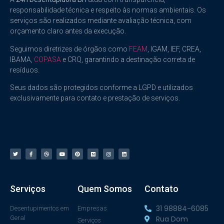
responsabilidade técnica e respeito às normas ambientais. Os
serviços são realizados mediante avaliação técnica, com
orçamento claro antes da execução.
Seguimos diretrizes de órgãos como
FEAM
, IGAM, IEF, CREA,
IBAMA,
COPASA
e CRQ, garantindo a destinação correta de
resíduos.
Seus dados são protegidos conforme a LGPD e utilizados
exclusivamente para contato e prestação de serviços.
Serviços
Quem Somos
Contato
31 98884-6085
Desentupimentos em
Empresas
Geral
Rua Dom
Serviços