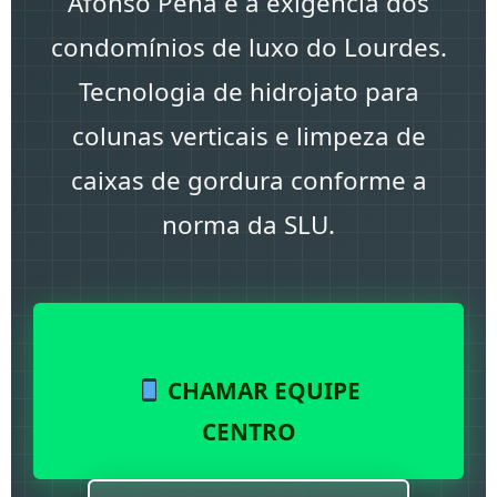
Afonso Pena
e a exigência dos
condomínios de luxo do
Lourdes
.
Tecnologia de hidrojato para
colunas verticais e limpeza de
caixas de gordura conforme a
norma da SLU.
CHAMAR EQUIPE
CENTRO