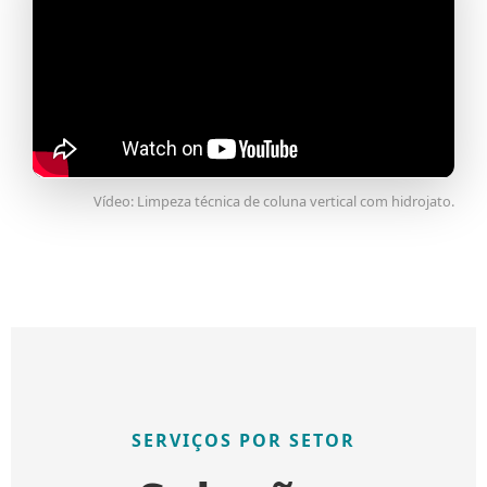
Vídeo: Limpeza técnica de coluna vertical com hidrojato.
SERVIÇOS POR SETOR