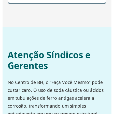
Atenção Síndicos e
Gerentes
No Centro de BH, o “Faça Você Mesmo” pode
custar caro. O uso de soda cáustica ou ácidos
em tubulações de ferro antigas acelera a
corrosão, transformando um simples
entupimento em um vazamento estrutural