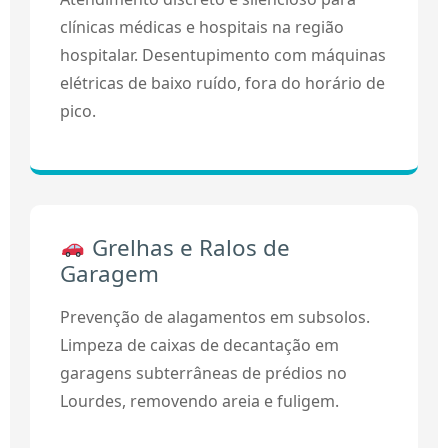
clínicas médicas e hospitais na região
hospitalar. Desentupimento com máquinas
elétricas de baixo ruído, fora do horário de
pico.
Grelhas e Ralos de
Garagem
Prevenção de alagamentos em subsolos.
Limpeza de caixas de decantação em
garagens subterrâneas de prédios no
Lourdes, removendo areia e fuligem.