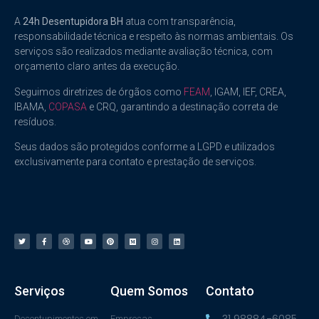
A
24h Desentupidora BH
atua com transparência,
responsabilidade técnica e respeito às normas ambientais. Os
serviços são realizados mediante avaliação técnica, com
orçamento claro antes da execução.
Seguimos diretrizes de órgãos como
FEAM
, IGAM, IEF, CREA,
IBAMA,
COPASA
e CRQ, garantindo a destinação correta de
resíduos.
Seus dados são protegidos conforme a LGPD e utilizados
exclusivamente para contato e prestação de serviços.
Serviços
Quem Somos
Contato
31 98884-6085
Desentupimentos em
Empresas