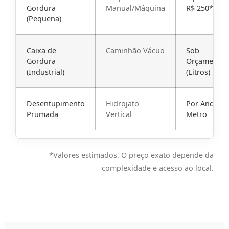
Gordura
Manual/Máquina
R$ 250*
(Pequena)
Caixa de
Caminhão Vácuo
Sob
Gordura
Orçamento
(Industrial)
(Litros)
Desentupimento
Hidrojato
Por Andar /
Prumada
Vertical
Metro
*Valores estimados. O preço exato depende da
complexidade e acesso ao local.