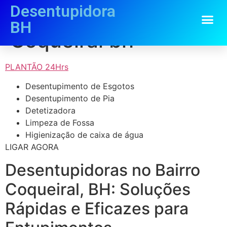
Desentupidora
Desentupidora
BH
Coqueiral bh
PLANTÃO 24Hrs
Desentupimento de Esgotos
Desentupimento de Pia
Detetizadora
Limpeza de Fossa
Higienização de caixa de água
LIGAR AGORA
Desentupidoras no Bairro
Coqueiral, BH: Soluções
Rápidas e Eficazes para