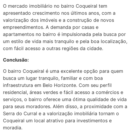
O mercado imobiliário no bairro Coqueiral tem
apresentado crescimento nos últimos anos, com a
valorização dos imóveis e a construção de novos
empreendimentos. A demanda por casas e
apartamentos no bairro é impulsionada pela busca por
um estilo de vida mais tranquilo e pela boa localização,
com fácil acesso a outras regiões da cidade.
Conclusão:
O bairro Coqueiral é uma excelente opção para quem
busca um lugar tranquilo, familiar e com boa
infraestrutura em Belo Horizonte. Com seu perfil
residencial, áreas verdes e fácil acesso a comércios e
serviços, o bairro oferece uma ótima qualidade de vida
para seus moradores. Além disso, a proximidade com a
Serra do Curral e a valorização imobiliária tornam o
Coqueiral um local atrativo para investimentos e
moradia.