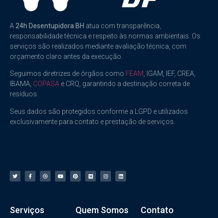
A
24h Desentupidora BH
atua com transparência,
responsabilidade técnica e respeito às normas ambientais. Os
serviços são realizados mediante avaliação técnica, com
orçamento claro antes da execução.
Seguimos diretrizes de órgãos como
FEAM
, IGAM, IEF, CREA,
IBAMA,
COPASA
e CRQ, garantindo a destinação correta de
resíduos.
Seus dados são protegidos conforme a LGPD e utilizados
exclusivamente para contato e prestação de serviços.
Serviços
Quem Somos
Contato