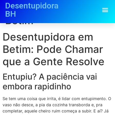
Desentupidora
Desentupidora em
BH
Betim
Desentupidora em
Betim: Pode Chamar
que a Gente Resolve
Entupiu? A paciência vai
embora rapidinho
Se tem uma coisa que irrita, é lidar com entupimento. O
vaso não desce, a pia da cozinha transborda e, pra
completar, aquele cheiro ruim começa a subir. E aí? Já