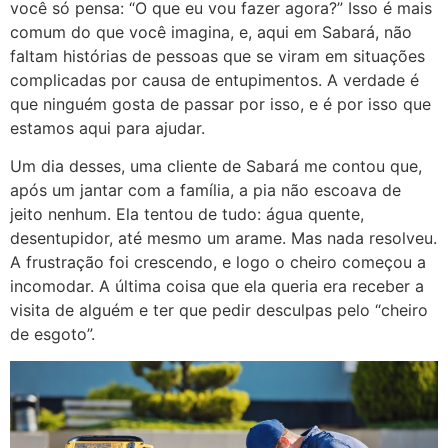
você só pensa: “O que eu vou fazer agora?” Isso é mais
comum do que você imagina, e, aqui em Sabará, não
faltam histórias de pessoas que se viram em situações
complicadas por causa de entupimentos. A verdade é
que ninguém gosta de passar por isso, e é por isso que
estamos aqui para ajudar.
Um dia desses, uma cliente de Sabará me contou que,
após um jantar com a família, a pia não escoava de
jeito nenhum. Ela tentou de tudo: água quente,
desentupidor, até mesmo um arame. Mas nada resolveu.
A frustração foi crescendo, e logo o cheiro começou a
incomodar. A última coisa que ela queria era receber a
visita de alguém e ter que pedir desculpas pelo “cheiro
de esgoto”.