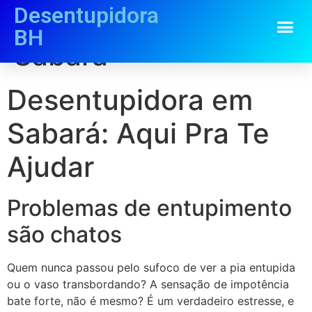
Desentupidora
Desentupidora em
BH
Sabara
Desentupidora em
Sabará: Aqui Pra Te
Ajudar
Problemas de entupimento
são chatos
Quem nunca passou pelo sufoco de ver a pia entupida
ou o vaso transbordando? A sensação de impotência
bate forte, não é mesmo? É um verdadeiro estresse, e