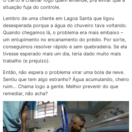
O certo é chamar logo quem entende, pra evitar que a
situação fuja do controle.
Lembro de uma cliente em Lagoa Santa que ligou
desesperada porque a água do chuveiro tava voltando.
Quando chegamos lá, o problema era mais embaixo –
um entupimento no encanamento do prédio. Por sorte,
conseguimos resolver rápido e sem quebradeira. Se ela
tivesse esperado mais um dia, teria dado muito mais
trabalho (e prejuízo).
Então, não espera o problema virar uma bola de neve.
Sentiu que tem algo estranho? Água acumulando, cheiro
ruim… Chama logo a gente. Melhor prevenir do que
remediar, não acha?