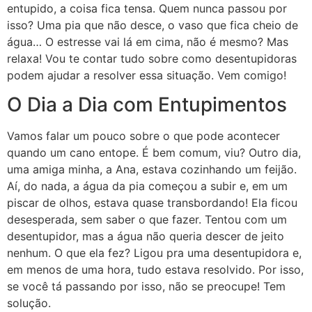
entupido, a coisa fica tensa. Quem nunca passou por
isso? Uma pia que não desce, o vaso que fica cheio de
água… O estresse vai lá em cima, não é mesmo? Mas
relaxa! Vou te contar tudo sobre como desentupidoras
podem ajudar a resolver essa situação. Vem comigo!
O Dia a Dia com Entupimentos
Vamos falar um pouco sobre o que pode acontecer
quando um cano entope. É bem comum, viu? Outro dia,
uma amiga minha, a Ana, estava cozinhando um feijão.
Aí, do nada, a água da pia começou a subir e, em um
piscar de olhos, estava quase transbordando! Ela ficou
desesperada, sem saber o que fazer. Tentou com um
desentupidor, mas a água não queria descer de jeito
nenhum. O que ela fez? Ligou pra uma desentupidora e,
em menos de uma hora, tudo estava resolvido. Por isso,
se você tá passando por isso, não se preocupe! Tem
solução.