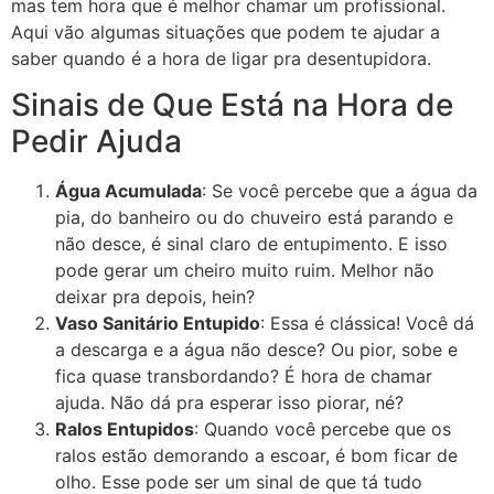
mas tem hora que é melhor chamar um profissional.
Aqui vão algumas situações que podem te ajudar a
saber quando é a hora de ligar pra desentupidora.
Sinais de Que Está na Hora de
Pedir Ajuda
Água Acumulada
: Se você percebe que a água da
pia, do banheiro ou do chuveiro está parando e
não desce, é sinal claro de entupimento. E isso
pode gerar um cheiro muito ruim. Melhor não
deixar pra depois, hein?
Vaso Sanitário Entupido
: Essa é clássica! Você dá
a descarga e a água não desce? Ou pior, sobe e
fica quase transbordando? É hora de chamar
ajuda. Não dá pra esperar isso piorar, né?
Ralos Entupidos
: Quando você percebe que os
ralos estão demorando a escoar, é bom ficar de
olho. Esse pode ser um sinal de que tá tudo