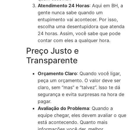
Atendimento 24 Horas
: Aqui em BH, a
gente nunca sabe quando um
entupimento vai acontecer. Por isso,
escolha uma desentupidora que atenda
24 horas. Assim, você sabe que pode
contar com eles a qualquer hora.
Preço Justo e
Transparente
Orçamento Claro
: Quando você ligar,
peça um orçamento. O valor deve ser
claro, sem “mas” e “talvez”. Isso te dá
segurança e evita surpresas na hora de
pagar.
Avaliação do Problema
: Quando a
equipe chegar, eles devem avaliar o que
está acontecendo. Quanto mais
informações você der, melhor.