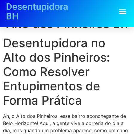
Desentupidora
Desentupidora no
BH
Alto dos Pinheiros Bh
Desentupidora no
Alto dos Pinheiros:
Como Resolver
Entupimentos de
Forma Prática
Ah, o Alto dos Pinheiros, esse bairro aconchegante de
Belo Horizonte! Aqui, a gente vive a correria do dia a
dia, mas quando um problema aparece, como um cano