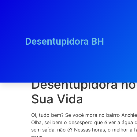
Desentupidora BH
Desentupidora no
Desentupidora no 
Sua Vida
Oi, tudo bem? Se você mora no bairro Anchie
Olha, sei bem o desespero que é ver a água d
sem saída, não é? Nessas horas, o melhor a 