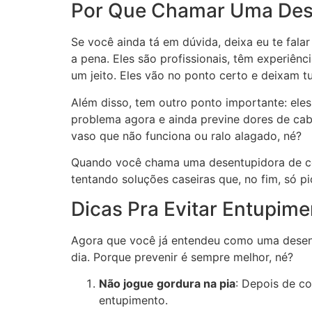
Por Que Chamar Uma Dese
Se você ainda tá em dúvida, deixa eu te fal
a pena. Eles são profissionais, têm experiê
um jeito. Eles vão no ponto certo e deixam t
Além disso, tem outro ponto importante: eles
problema agora e ainda previne dores de cab
vaso que não funciona ou ralo alagado, né?
Quando você chama uma desentupidora de con
tentando soluções caseiras que, no fim, só pi
Dicas Pra Evitar Entupime
Agora que você já entendeu como uma desentu
dia. Porque prevenir é sempre melhor, né?
Não jogue gordura na pia
: Depois de co
entupimento.