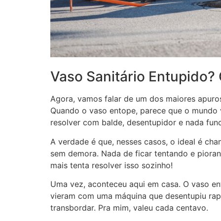
Vaso Sanitário Entupido?
Agora, vamos falar de um dos maiores apuros 
Quando o vaso entope, parece que o mundo vai
resolver com balde, desentupidor e nada func
A verdade é que, nesses casos, o ideal é cha
sem demora. Nada de ficar tentando e pioran
mais tenta resolver isso sozinho!
Uma vez, aconteceu aqui em casa. O vaso entu
vieram com uma máquina que desentupiu rapid
transbordar. Pra mim, valeu cada centavo.