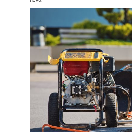
novo.