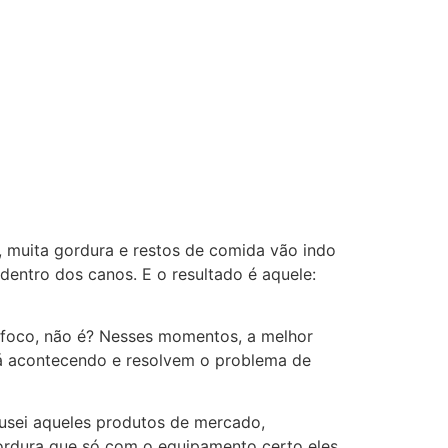
, muita gordura e restos de comida vão indo
dentro dos canos. E o resultado é aquele:
sufoco, não é? Nesses momentos, a melhor
tá acontecendo e resolvem o problema de
, usei aqueles produtos de mercado,
gordura que só com o equipamento certo eles