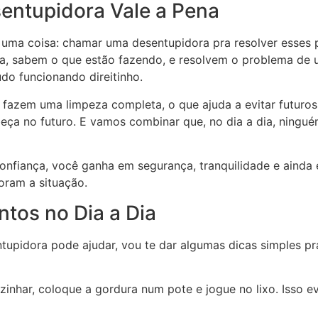
ntupidora Vale a Pena
ar uma coisa: chamar uma desentupidora pra resolver esses
ncia, sabem o que estão fazendo, e resolvem o problema d
udo funcionando direitinho.
 fazem uma limpeza completa, o que ajuda a evitar futuros
eça no futuro. E vamos combinar que, no dia a dia, ningué
fiança, você ganha em segurança, tranquilidade e ainda 
oram a situação.
ntos no Dia a Dia
pidora pode ajudar, vou te dar algumas dicas simples pra
zinhar, coloque a gordura num pote e jogue no lixo. Isso e