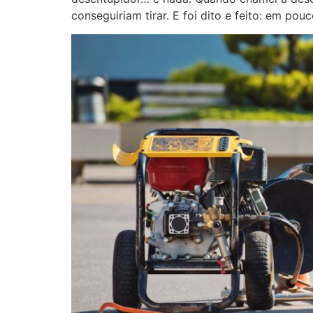
conseguiriam tirar. E foi dito e feito: em pou