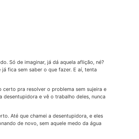
o. Só de imaginar, já dá aquela aflição, né?
á fica sem saber o que fazer. E aí, tenta
 certo pra resolver o problema sem sujeira e
 desentupidora e vê o trabalho deles, nunca
rto. Até que chamei a desentupidora, e eles
ncionando de novo, sem aquele medo da água