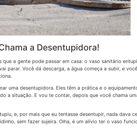
 Chama a Desentupidora!
que a gente pode passar em casa: o vaso sanitário entupid
 parar. Você dá descarga, a água começa a subir, e você j
iona.
mar uma desentupidora. Eles têm a prática e o equipamento
do a situação. E vou te contar, depois que você chama uma
piu, e, por mais que eu tentasse desentupir, nada dava ce
inho, sem fazer sujeira. Olha, é um alívio ter o vaso fu