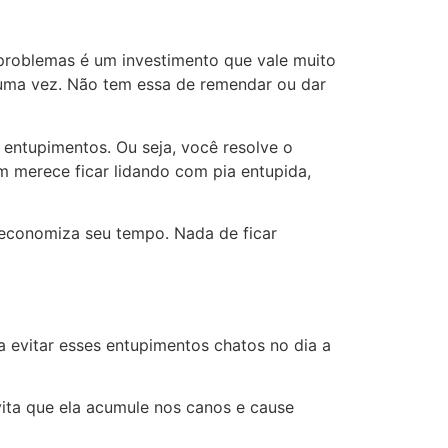
 problemas é um investimento que vale muito
e uma vez. Não tem essa de remendar ou dar
 entupimentos. Ou seja, você resolve o
m merece ficar lidando com pia entupida,
economiza seu tempo. Nada de ficar
 evitar esses entupimentos chatos no dia a
vita que ela acumule nos canos e cause