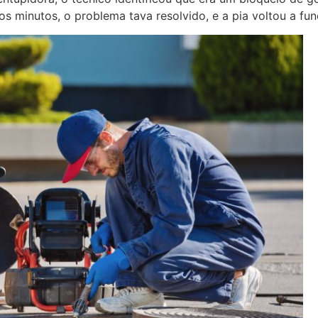
cos minutos, o problema tava resolvido, e a pia voltou a func