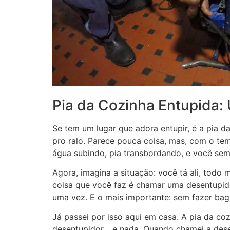
Pia da Cozinha Entupid
Se tem um lugar que adora entupir, é a pia d
pro ralo. Parece pouca coisa, mas, com o tem
água subindo, pia transbordando, e você sem
Agora, imagina a situação: você tá ali, todo
coisa que você faz é chamar uma desentupid
uma vez. E o mais importante: sem fazer ba
Já passei por isso aqui em casa. A pia da co
desentupidor… e nada. Quando chamei a desen