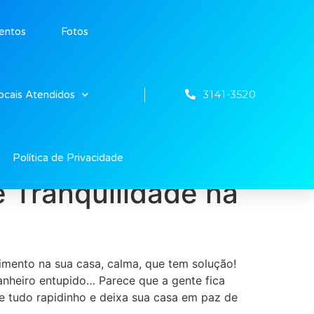
entos
Fotos
3141-3520
ocais Atendidos
Política de Privacidade
 Tranquilidade na
imento na sua casa, calma, que tem solução!
banheiro entupido… Parece que a gente fica
e tudo rapidinho e deixa sua casa em paz de