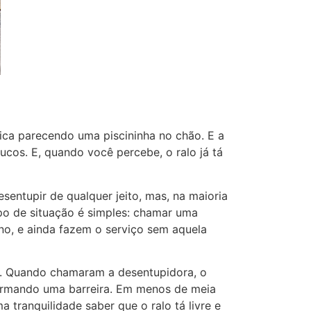
ca parecendo uma piscininha no chão. E a
cos. E, quando você percebe, o ralo já tá
sentupir de qualquer jeito, mas, na maioria
ipo de situação é simples: chamar uma
no, e ainda fazem o serviço sem aquela
a. Quando chamaram a desentupidora, o
formando uma barreira. Em menos de meia
 tranquilidade saber que o ralo tá livre e