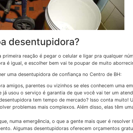
a desentupidora?
 primeira reação é pegar o celular e ligar pra qualquer n
ra é igual, e escolher bem vai te poupar de muito aborrec
lher uma desentupidora de confiança no Centro de BH:
pra amigos, parentes ou vizinhos se eles conhecem uma 
 já usou o serviço é garantia de que você vai ter um aten
 desentupidora tem tempo de mercado? Isso conta muito!
solver problemas mais complexos. Além disso, elas têm um
que, numa emergência, o que a gente mais quer é resolver
ento. Algumas desentupidoras oferecem orçamentos gratuit