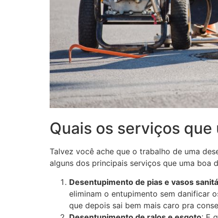
Quais os serviços que
Talvez você ache que o trabalho de uma desen
alguns dos principais serviços que uma boa 
Desentupimento de pias e vasos sanitá
eliminam o entupimento sem danificar o
que depois sai bem mais caro pra conse
Desentupimento de ralos e esgoto
: E 