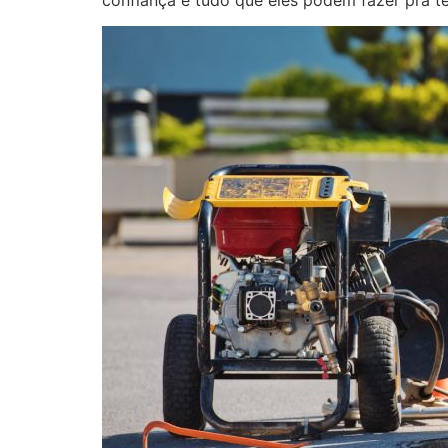
confiança e tudo que eles podem fazer pra te 