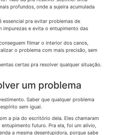
mais profundos, onde a sujeira acumulada
é essencial pra evitar problemas de
m impurezas e evita o entupimento das
conseguem filmar o interior dos canos,
localizar o problema com mais precisão, sem
ntas certas pra resolver qualquer situação.
olver um problema
nvestimento. Saber que qualquer problema
spírito sem igual.
om a pia do escritório dela. Eles chamaram
tupimento futuro. Pra ela, foi um alívio,
comenda a mesma desentupidora, porque sabe