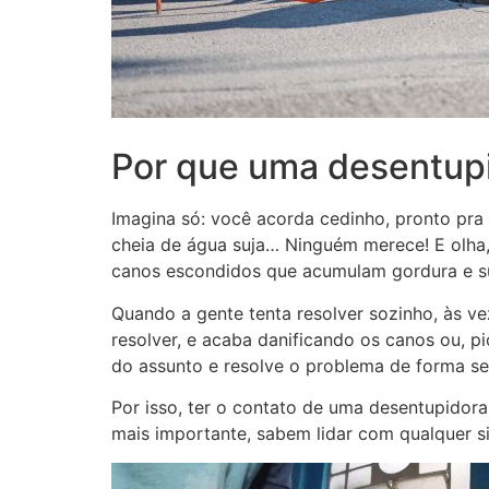
Por que uma desentupi
Imagina só: você acorda cedinho, pronto pra 
cheia de água suja… Ninguém merece! E olha,
canos escondidos que acumulam gordura e su
Quando a gente tenta resolver sozinho, às ve
resolver, e acaba danificando os canos ou, 
do assunto e resolve o problema de forma seg
Por isso, ter o contato de uma desentupidor
mais importante, sabem lidar com qualquer s