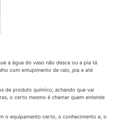
que a água do vaso não desce ou a pia tá
lho com entupimento de ralo, pia e até
ros de produto químico, achando que vai
 horas, o certo mesmo é chamar quem entende
êm o equipamento certo, o conhecimento e, o