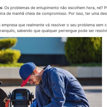
as
: Os problemas de entupimento não escolhem hora, né?
ira de manhã cheia de compromisso. Por isso, ter uma des
uma empresa que realmente vá resolver o seu problema sem
 tranquilo, sabendo que qualquer perrengue pode ser resolv