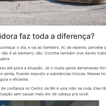
dora faz toda a diferença?
começar o dia, e vai ao banheiro. Aí, de repente, percebe 
 não é só banheiro, não. Cozinha também vive dando traba
jeira.
zes até piora a situação. Já vi muita gente derramando lit
pior ainda, ficando exposto a substâncias tóxicas. Nessas
ura e eficiente.
a de confiança no Centro de BH é uma mão na roda. Eles t
ituação sem causar mais dor de cabeça pra você.