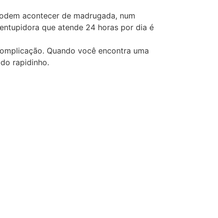
 Podem acontecer de madrugada, num
entupidora que atende 24 horas por dia é
 complicação. Quando você encontra uma
ido rapidinho.