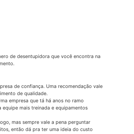
úmero de desentupidora que você encontra na
imento.
empresa de confiança. Uma recomendação vale
dimento de qualidade.
 Uma empresa que tá há anos no ramo
a equipe mais treinada e equipamentos
 logo, mas sempre vale a pena perguntar
os, então dá pra ter uma ideia do custo