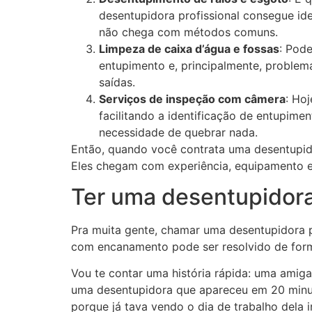
desentupidora profissional consegue id
não chega com métodos comuns.
Limpeza de caixa d’água e fossas
: Pode
entupimento e, principalmente, problem
saídas.
Serviços de inspeção com câmera
: Ho
facilitando a identificação de entupimen
necessidade de quebrar nada.
Então, quando você contrata uma desentupido
Eles chegam com experiência, equipamento e
Ter uma desentupidora
Pra muita gente, chamar uma desentupidora p
com encanamento pode ser resolvido de forma
Vou te contar uma história rápida: uma amig
uma desentupidora que apareceu em 20 minutos
porque já tava vendo o dia de trabalho dela