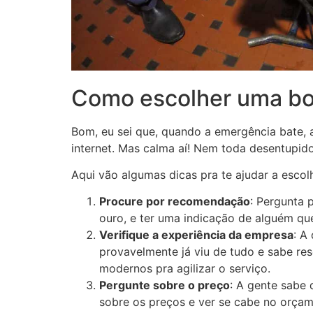
Como escolher uma bo
Bom, eu sei que, quando a emergência bate, a
internet. Mas calma aí! Nem toda desentupido
Aqui vão algumas dicas pra te ajudar a esco
Procure por recomendação
: Pergunta 
ouro, e ter uma indicação de alguém que
Verifique a experiência da empresa
: A
provavelmente já viu de tudo e sabe re
modernos pra agilizar o serviço.
Pergunte sobre o preço
: A gente sabe 
sobre os preços e ver se cabe no orçam