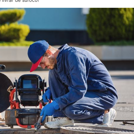
livrar de sufoco!