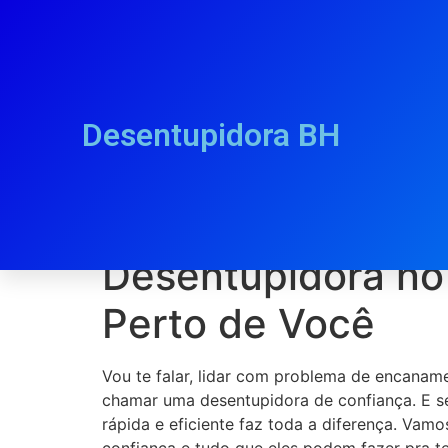
Desentupidora BH
Desentupidora no
Desentupidora no 
Perto de Você
Vou te falar, lidar com problema de encanam
chamar uma desentupidora de confiança. E se
rápida e eficiente faz toda a diferença. V