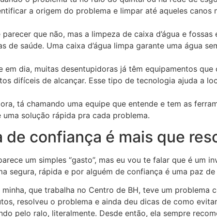
entificar a origem do problema e limpar até aqueles canos 
 parecer que não, mas a limpeza de caixa d’água e fossas 
as de saúde. Uma caixa d’água limpa garante uma água se
je em dia, muitas desentupidoras já têm equipamentos que 
tos difíceis de alcançar. Esse tipo de tecnologia ajuda a 
ra, tá chamando uma equipe que entende e tem as ferrame
 uma solução rápida pra cada problema.
 de confiança é mais que res
arece um simples “gasto”, mas eu vou te falar que é um i
 segura, rápida e por alguém de confiança é uma paz de e
a minha, que trabalha no Centro de BH, teve um problema c
, resolveu o problema e ainda deu dicas de como evitar en
 indo pelo ralo, literalmente. Desde então, ela sempre re