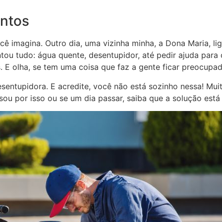
ntos
 imagina. Outro dia, uma vizinha minha, a Dona Maria, li
tou tudo: água quente, desentupidor, até pedir ajuda para 
s. E olha, se tem uma coisa que faz a gente ficar preocup
entupidora. E acredite, você não está sozinho nessa! Mui
ssou por isso ou se um dia passar, saiba que a solução est