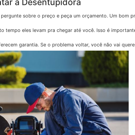
tar a Desentupidora
, pergunte sobre o preço e peça um orçamento. Um bom pro
to tempo eles levam pra chegar até você. Isso é important
oferecem garantia. Se o problema voltar, você não vai quere