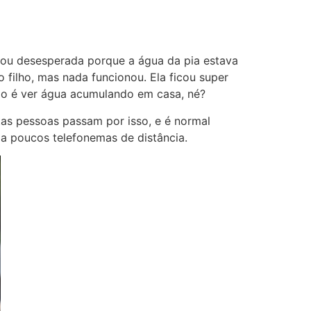
gou desesperada porque a água da pia estava
o filho, mas nada funcionou. Ela ficou super
ado é ver água acumulando em casa, né?
tas pessoas passam por isso, e é normal
á a poucos telefonemas de distância.