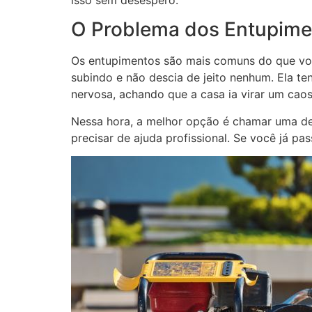
isso sem desespero.
O Problema dos Entupime
Os entupimentos são mais comuns do que você
subindo e não descia de jeito nenhum. Ela ten
nervosa, achando que a casa ia virar um cao
Nessa hora, a melhor opção é chamar uma des
precisar de ajuda profissional. Se você já pa