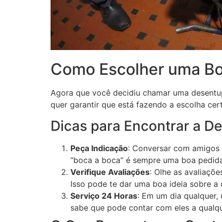
Como Escolher uma Boa
Agora que você decidiu chamar uma desentup
quer garantir que está fazendo a escolha cert
Dicas para Encontrar a De
Peça Indicação
: Conversar com amigos 
“boca a boca” é sempre uma boa pedida
Verifique Avaliações
: Olhe as avaliaçõe
Isso pode te dar uma boa ideia sobre a 
Serviço 24 Horas
: Em um dia qualquer,
sabe que pode contar com eles a qual