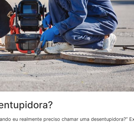
entupidora?
uando eu realmente preciso chamar uma desentupidora?” Ex