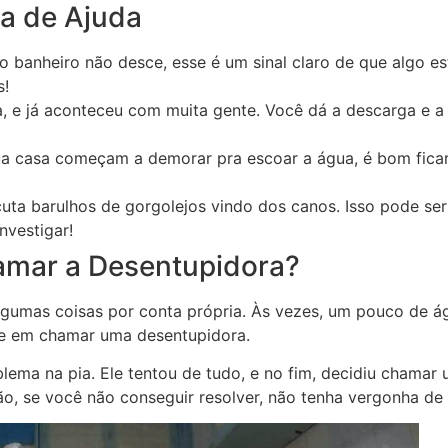
sa de Ajuda
do banheiro não desce, esse é um sinal claro de que algo e
s!
ca, e já aconteceu com muita gente. Você dá a descarga e 
ua casa começam a demorar pra escoar a água, é bom ficar 
cuta barulhos de gorgolejos vindo dos canos. Isso pode se
nvestigar!
amar a Desentupidora?
algumas coisas por conta própria. Às vezes, um pouco de
ite em chamar uma desentupidora.
a na pia. Ele tentou de tudo, e no fim, decidiu chamar um
, se você não conseguir resolver, não tenha vergonha de 