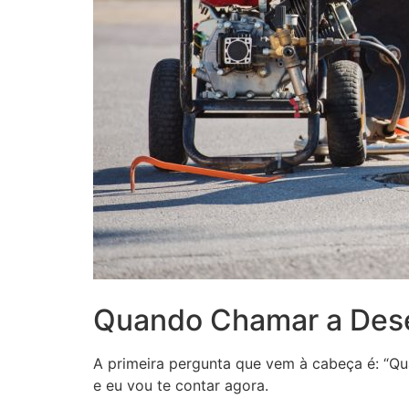
Quando Chamar a Des
A primeira pergunta que vem à cabeça é: “Q
e eu vou te contar agora.