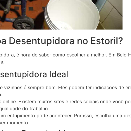
 Desentupidora no Estoril?
idora, é hora de saber como escolher a melhor. Em Belo H
a.
sentupidora Ideal
e vizinhos é sempre bom. Eles podem ter indicações de e
.
s online. Existem muitos sites e redes sociais onde você p
qualidade do trabalho.
 um entupimento pode acontecer. Por isso, escolha uma de
quer momento.