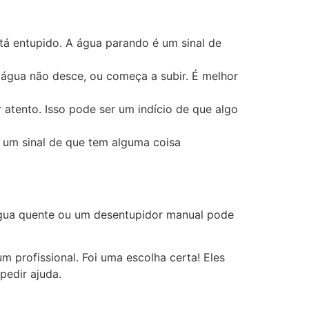
stá entupido. A água parando é um sinal de
a água não desce, ou começa a subir. É melhor
atento. Isso pode ser um indício de que algo
r um sinal de que tem alguma coisa
 água quente ou um desentupidor manual pode
 profissional. Foi uma escolha certa! Eles
pedir ajuda.