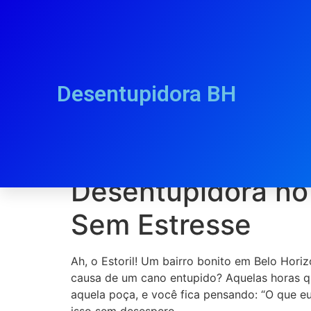
Desentupidora BH
Desentupidora no 
Desentupidora no
Sem Estresse
Ah, o Estoril! Um bairro bonito em Belo Hor
causa de um cano entupido? Aquelas horas q
aquela poça, e você fica pensando: “O que e