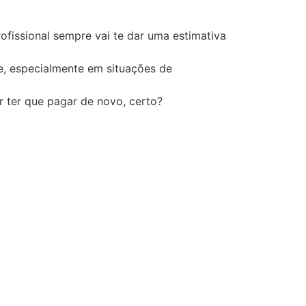
fissional sempre vai te dar uma estimativa
e, especialmente em situações de
r ter que pagar de novo, certo?