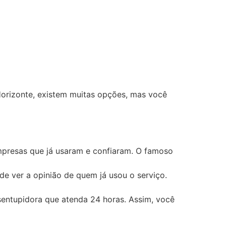
orizonte, existem muitas opções, mas você
mpresas que já usaram e confiaram. O famoso
ode ver a opinião de quem já usou o serviço.
sentupidora que atenda 24 horas. Assim, você