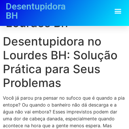
Desentupidora
Desentupidora no
BH
Lourdes Bh
Desentupidora no
Lourdes BH: Solução
Prática para Seus
Problemas
Você já parou pra pensar no sufoco que é quando a pia
entope? Ou quando o banheiro não dá descarga e a
água não vai embora? Esses imprevistos podem dar
uma dor de cabeça danada, especialmente quando
acontece na hora que a gente menos espera. Mas