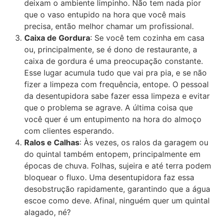
deixam o ambiente limpinho. Não tem nada pior
que o vaso entupido na hora que você mais
precisa, então melhor chamar um profissional.
Caixa de Gordura
: Se você tem cozinha em casa
ou, principalmente, se é dono de restaurante, a
caixa de gordura é uma preocupação constante.
Esse lugar acumula tudo que vai pra pia, e se não
fizer a limpeza com frequência, entope. O pessoal
da desentupidora sabe fazer essa limpeza e evitar
que o problema se agrave. A última coisa que
você quer é um entupimento na hora do almoço
com clientes esperando.
Ralos e Calhas
: Às vezes, os ralos da garagem ou
do quintal também entopem, principalmente em
épocas de chuva. Folhas, sujeira e até terra podem
bloquear o fluxo. Uma desentupidora faz essa
desobstrução rapidamente, garantindo que a água
escoe como deve. Afinal, ninguém quer um quintal
alagado, né?