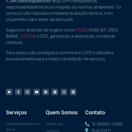
A
24h Desentupidora BH
atua com transparência,
responsabilidade técnica e respeito às normas ambientais. Os
serviços são realizados mediante avaliação técnica, com
orçamento claro antes da execução.
Seguimos diretrizes de órgãos como
FEAM
, IGAM, IEF, CREA,
IBAMA,
COPASA
e CRQ, garantindo a destinação correta de
resíduos.
Seus dados são protegidos conforme a LGPD e utilizados
exclusivamente para contato e prestação de serviços.
Serviços
Quem Somos
Contato
31 98884-6085
Desentupimentos em
Empresas
Geral
Rua Dom
Serviços