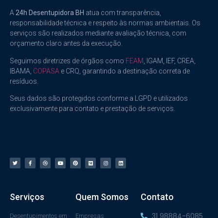
A
24h Desentupidora BH
atua com transparência,
responsabilidade técnica e respeito às normas ambientais. Os
serviços são realizados mediante avaliação técnica, com
orçamento claro antes da execução.
Seguimos diretrizes de órgãos como
FEAM
, IGAM, IEF, CREA,
IBAMA,
COPASA
e CRQ, garantindo a destinação correta de
resíduos.
Seus dados são protegidos conforme a LGPD e utilizados
exclusivamente para contato e prestação de serviços.
Serviços
Quem Somos
Contato
31 98884-6085
Desentupimentos em
Empresas