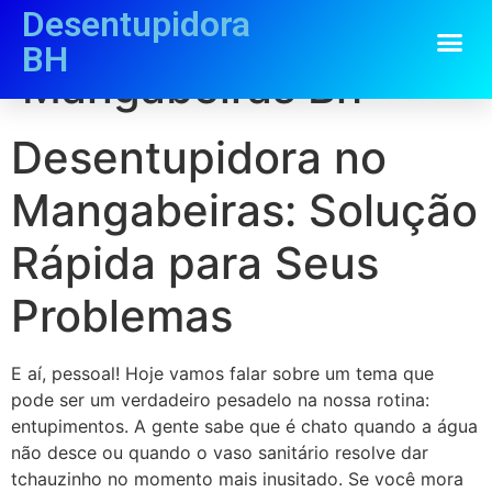
Desentupidora
Desentupidora no
BH
Mangabeiras Bh
Desentupidora no
Mangabeiras: Solução
Rápida para Seus
Problemas
E aí, pessoal! Hoje vamos falar sobre um tema que
pode ser um verdadeiro pesadelo na nossa rotina:
entupimentos. A gente sabe que é chato quando a água
não desce ou quando o vaso sanitário resolve dar
tchauzinho no momento mais inusitado. Se você mora