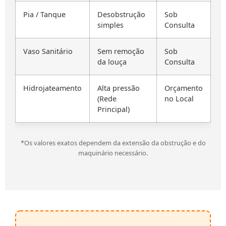
Pia / Tanque
Desobstrução
Sob
simples
Consulta
Vaso Sanitário
Sem remoção
Sob
da louça
Consulta
Hidrojateamento
Alta pressão
Orçamento
(Rede
no Local
Principal)
*Os valores exatos dependem da extensão da obstrução e do
maquinário necessário.