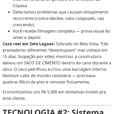
Copasa
Detectamos problemas que causam entupimento
recorrente (contra-declive, tubo colapsado, raiz
crescendo)
Você recebe filmagem completa — prova visual do
antes e depois
Caso real em Sete Lagoas:
Sobrado no Bela Vista. Três
prestadores diferentes “desentupiam” mas voltava em
15 dias. Inspeção por vídeo mostrou: a construtora
deixou um SACO DE CIMENTO dentro do cano durante a
obra. O saco petrificou e criou uma barragem interna.
Nenhum cabo do mundo resolveria — precisava
quebrar 80cm de piso e remover fisicamente.
Economizamos uns R$ 5.000 em tentativas inúteis pra
esse cliente.
TECNOLOGIA #2: Sistema