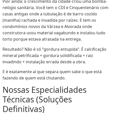
Pior ainda: o crescimento da cidade criou uma bomba-
relógio sanitária. Você tem o CDI e Cinquentenário com
casas antigas onde a tubulação é de barro cozido
(manilha) rachada e invadida por raízes. E tem os
condomínios novos da Várzea e Alvorada onde
construtora usou material vagabundo e instalou tudo
torto porque estava atrasada na entrega.
Resultado? Não é só “gordura entupida”. É calcificação
mineral petrificada + gordura solidificada + raiz
invadindo + instalação errada desde a obra.
E é exatamente aí que separa quem sabe o que está
fazendo de quem está chutando.
Nossas Especialidades
Técnicas (Soluções
Definitivas)