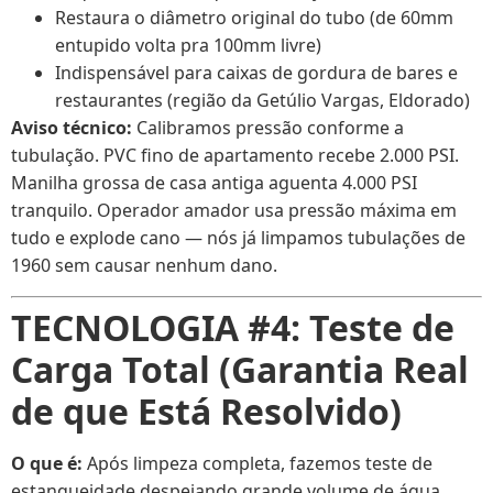
Restaura o diâmetro original do tubo (de 60mm
entupido volta pra 100mm livre)
Indispensável para caixas de gordura de bares e
restaurantes (região da Getúlio Vargas, Eldorado)
Aviso técnico:
Calibramos pressão conforme a
tubulação. PVC fino de apartamento recebe 2.000 PSI.
Manilha grossa de casa antiga aguenta 4.000 PSI
tranquilo. Operador amador usa pressão máxima em
tudo e explode cano — nós já limpamos tubulações de
1960 sem causar nenhum dano.
TECNOLOGIA #4: Teste de
Carga Total (Garantia Real
de que Está Resolvido)
O que é:
Após limpeza completa, fazemos teste de
estanqueidade despejando grande volume de água