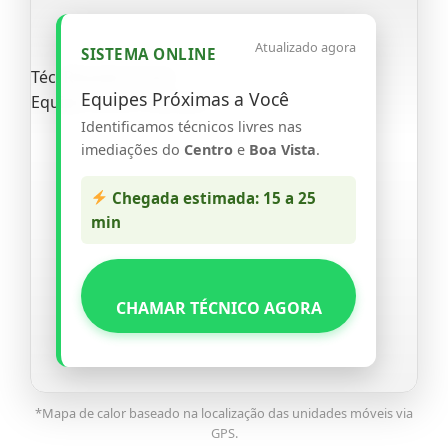
Atualizado agora
SISTEMA ONLINE
Téc. Ricardo (Livre)
Equipes Próximas a Você
Equipe 03 (Em trânsito)
Identificamos técnicos livres nas
imediações do
Centro
e
Boa Vista
.
Chegada estimada: 15 a 25
min
CHAMAR TÉCNICO AGORA
*Mapa de calor baseado na localização das unidades móveis via
GPS.