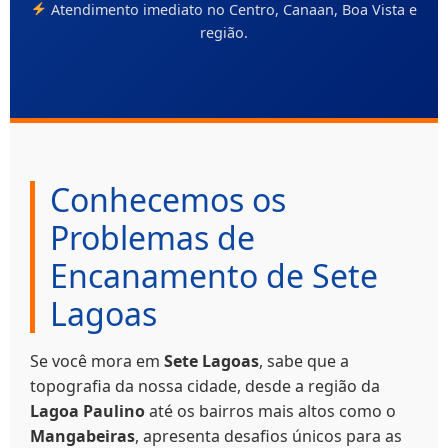
Atendimento imediato no Centro, Canaan, Boa Vista e
região.
Conhecemos os
Problemas de
Encanamento de Sete
Lagoas
Se você mora em
Sete Lagoas
, sabe que a
topografia da nossa cidade, desde a região da
Lagoa Paulino
até os bairros mais altos como o
Mangabeiras
, apresenta desafios únicos para as