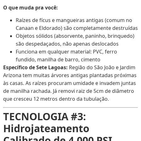
O que muda pra você:
Raízes de fícus e mangueiras antigas (comum no
Canaan e Eldorado) são completamente destruídas
Objetos sólidos (absorvente, paninho, brinquedo)
são despedaçados, não apenas deslocados
Funciona em qualquer material: PVC, ferro
fundido, manilha de barro, cimento
Específico de Sete Lagoas:
Região do São João e Jardim
Arizona tem muitas árvores antigas plantadas próximas
às casas. As raízes procuram umidade e invadem juntas
de manilha rachada. Já removi raiz de 5cm de diâmetro
que cresceu 12 metros dentro da tubulação.
TECNOLOGIA #3:
Hidrojateamento
Calibrado de 4.000 PSI