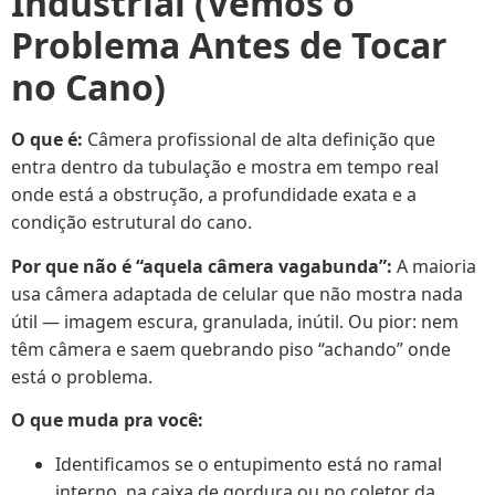
Industrial (Vemos o
Problema Antes de Tocar
no Cano)
O que é:
Câmera profissional de alta definição que
entra dentro da tubulação e mostra em tempo real
onde está a obstrução, a profundidade exata e a
condição estrutural do cano.
Por que não é “aquela câmera vagabunda”:
A maioria
usa câmera adaptada de celular que não mostra nada
útil — imagem escura, granulada, inútil. Ou pior: nem
têm câmera e saem quebrando piso “achando” onde
está o problema.
O que muda pra você:
Identificamos se o entupimento está no ramal
interno, na caixa de gordura ou no coletor da