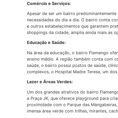
Comércio e Serviços:
Apesar de ser um bairro predominantemente r
necessidades do dia a dia. O bairro conta co
e outros estabelecimentos que garantem pra
shoppings da cidade, amplia ainda mais as o
Educação e Saúde:
Na área da educação, o bairro Flamengo oferec
ensino médio. A região também conta com cr
saúde, o bairro possui postos de saúde, clí
complexos, o Hospital Madre Teresa, um dos p
Lazer e Áreas Verdes:
Um dos grandes atrativos do bairro Flamengo
a Praça JK, que oferece playground para cria
proximidade com o Parque das Mangabeiras,
imensa área verde com trilhas, mirantes, cac