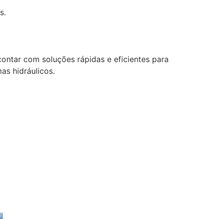
s.
ntar com soluções rápidas e eficientes para
as hidráulicos.