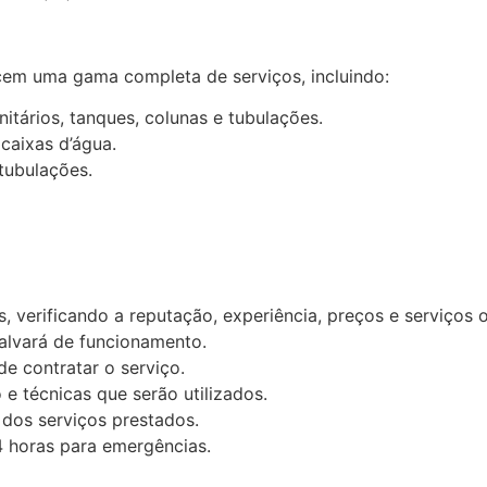
cem uma gama completa de serviços, incluindo:
itários, tanques, colunas e tubulações.
caixas d’água.
tubulações.
 verificando a reputação, experiência, preços e serviços o
 alvará de funcionamento.
e contratar o serviço.
e técnicas que serão utilizados.
 dos serviços prestados.
 horas para emergências.