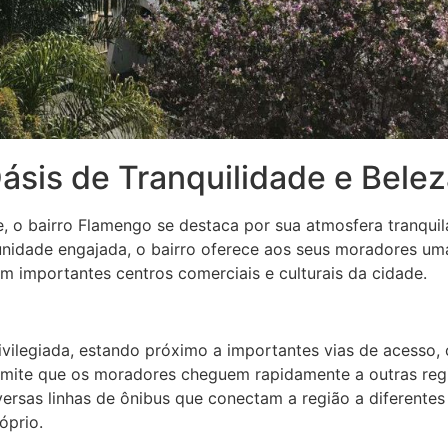
ásis de Tranquilidade e Bele
, o bairro Flamengo se destaca por sua atmosfera tranquil
idade engajada, o bairro oferece aos seus moradores uma 
m importantes centros comerciais e culturais da cidade.
rivilegiada, estando próximo a importantes vias de acess
rmite que os moradores cheguem rapidamente a outras regi
ersas linhas de ônibus que conectam a região a diferentes 
óprio.