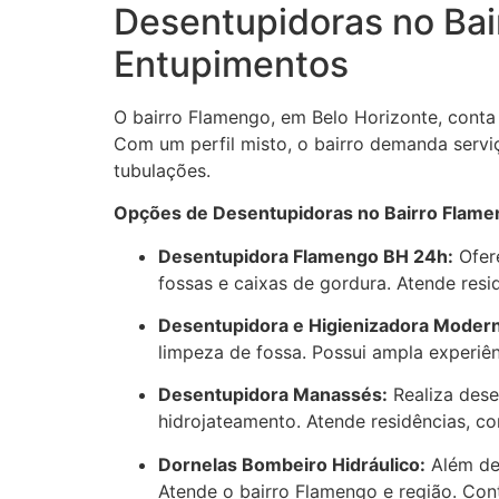
Desentupidoras no Bai
Entupimentos
O bairro Flamengo, em Belo Horizonte, cont
Com um perfil misto, o bairro demanda serviç
tubulações.
Opções de Desentupidoras no Bairro Flame
Desentupidora Flamengo BH 24h:
Ofere
fossas e caixas de gordura. Atende resi
Desentupidora e Higienizadora Modern
limpeza de fossa. Possui ampla experiê
Desentupidora Manassés:
Realiza dese
hidrojateamento. Atende residências, co
Dornelas Bombeiro Hidráulico:
Além de 
Atende o bairro Flamengo e região. Con