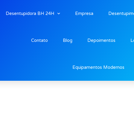
Desentupidora BH 24H
Empresa
Desentupim
Contato
Blog
Depoimentos
L
lamengo
Equipamentos Modernos