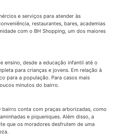
ércios e serviços para atender às
conveniência, restaurantes, bares, academias
ximidade com o BH Shopping, um dos maiores
e ensino, desde a educação infantil até o
leta para crianças e jovens. Em relação à
ico para a população. Para casos mais
poucos minutos do bairro.
O bairro conta com praças arborizadas, como
caminhadas e piqueniques. Além disso, a
ite que os moradores desfrutem de uma
eza.