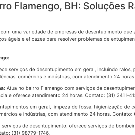
rro Flamengo, BH: Soluções R
a com uma variedade de empresas de desentupimento que a
os ágeis e eficazes para resolver problemas de entupimento
ngo:
ce serviços de desentupimento em geral, incluindo ralos, pi
dências, comércios e indústrias, com atendimento 24 horas
a:
Atua no bairro Flamengo com serviços de desentupiment
ncia e oferece atendimento 24 horas. Contato: (31) 3411-4
ntupimentos em geral, limpeza de fossa, higienização de c
mércios e indústrias, com atendimento 24 horas. Contato: 
serviços de desentupimento, oferece serviços de bombeiro 
tato: (31) 98779-1746.