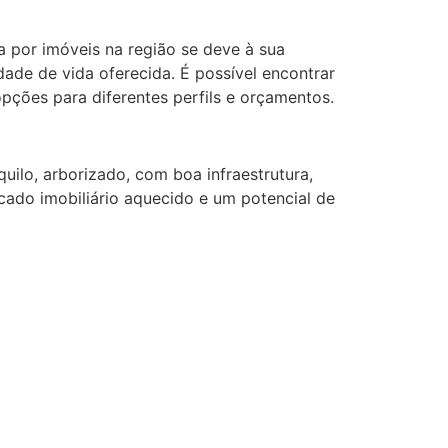
 por imóveis na região se deve à sua
idade de vida oferecida. É possível encontrar
ões para diferentes perfils e orçamentos.
ilo, arborizado, com boa infraestrutura,
cado imobiliário aquecido e um potencial de