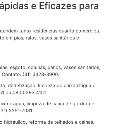
ápidas e Eficazes para
tendem tanto residências quanto comércios.
 em pias, ralos, vasos sanitários e
as, esgoto, colunas, canos, vasos sanitários,
. Contato: (31) 3428-3900.
o, dedetização, limpeza de caixa d’água e
151 ou 0800 283 4151.
aixa d’água, limpeza de caixa de gordura e
(31) 3391-7081.
hidráulico, reforma de telhados e calhas.