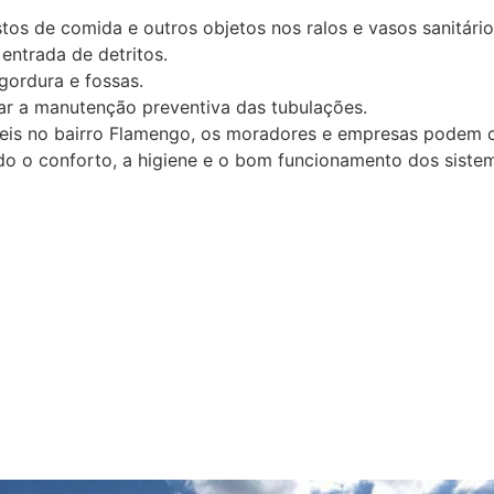
stos de comida e outros objetos nos ralos e vasos sanitário
 entrada de detritos.
gordura e fossas.
ar a manutenção preventiva das tubulações.
eis no bairro Flamengo, os moradores e empresas podem co
do o conforto, a higiene e o bom funcionamento dos sistem