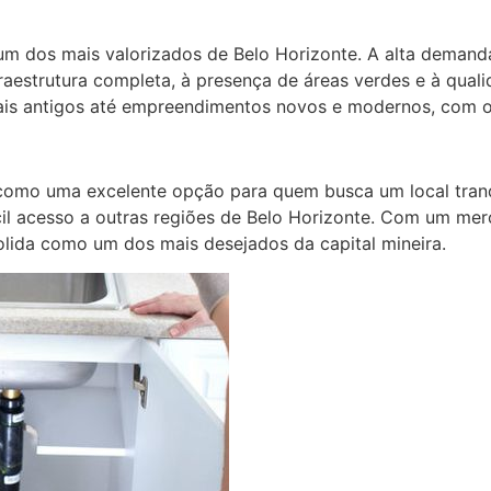
um dos mais valorizados de Belo Horizonte. A alta demanda
infraestrutura completa, à presença de áreas verdes e à qual
s antigos até empreendimentos novos e modernos, com opç
omo uma excelente opção para quem busca um local tranqu
cil acesso a outras regiões de Belo Horizonte. Com um mer
olida como um dos mais desejados da capital mineira.