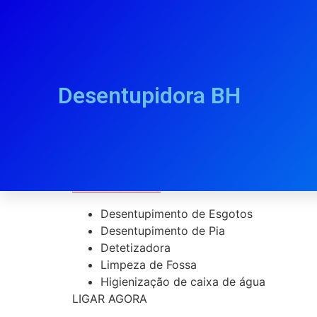
Desentupidora BH
Desentupidora F
PLANTÃO 24Hrs
Desentupimento de Esgotos
Desentupimento de Pia
Detetizadora
Limpeza de Fossa
Higienização de caixa de água
LIGAR AGORA