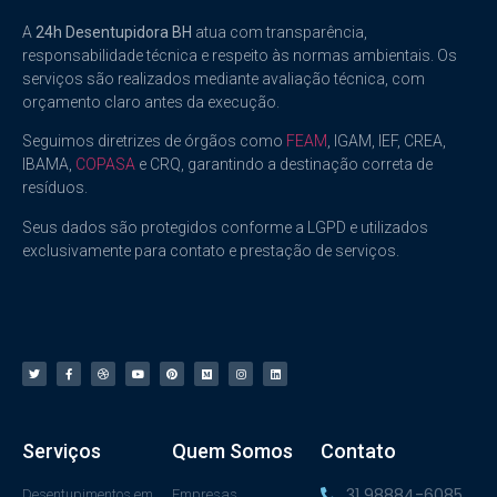
A
24h Desentupidora BH
atua com transparência,
responsabilidade técnica e respeito às normas ambientais. Os
serviços são realizados mediante avaliação técnica, com
orçamento claro antes da execução.
Seguimos diretrizes de órgãos como
FEAM
, IGAM, IEF, CREA,
IBAMA,
COPASA
e CRQ, garantindo a destinação correta de
resíduos.
Seus dados são protegidos conforme a LGPD e utilizados
exclusivamente para contato e prestação de serviços.
Serviços
Quem Somos
Contato
31 98884-6085
Desentupimentos em
Empresas