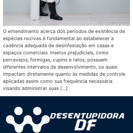
O entendimento acerca dos períodos de existência de
espécies nocivas é fundamental ao estabelecer a
cadência adequada de desinfestação em casas e
espaços comerciais. Insetos prejudiciais, como
percevejos, formigas, cupins e ratos, possuem
diferentes intervalos de desenvolvimento, os quais
impactam diretamente quanto às medidas de controle
aplicadas assim como sua frequência necessária
visando administrar suas […]