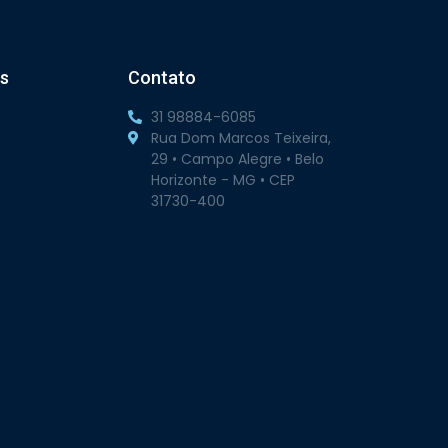
s
Contato
31 98884-6085
Rua Dom Marcos Teixeira,
29 • Campo Alegre • Belo
Horizonte - MG • CEP
31730-400