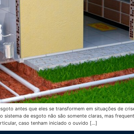
esgoto antes que eles se transformem em situações de cris
no sistema de esgoto não são somente claras, mas frequen
ticular, caso tenham iniciado o ouvido […]