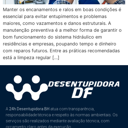
Manter os encanamentos e ralos em boas condições é
essencial para evitar entupimentos e problemas
maiores, como vazamentos e danos estruturais. A
manutenção preventiva é a melhor forma de garantir o
bom funcionamento do sistema hidráulico em
residências e empresas, poupando tempo e dinheiro
com reparos futuros. Entre as práticas recomendadas
está a limpeza regular […]
A
24h Desentupidora BH
atua com transparência,
responsabilidade técnica e respeito às normas ambientais. Os
serviços são realizados mediante avaliação técnica, com
orçamento claro antes da execução.