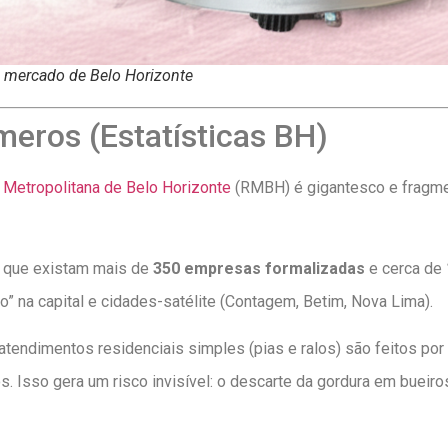
 mercado de Belo Horizonte
eros (Estatísticas BH)
 Metropolitana de Belo Horizonte
(RMBH) é gigantesco e fragme
 que existam mais de
350 empresas formalizadas
e cerca de
 na capital e cidades-satélite (Contagem, Betim, Nova Lima).
tendimentos residenciais simples (pias e ralos) são feitos po
s. Isso gera um risco invisível: o descarte da gordura em bueiro