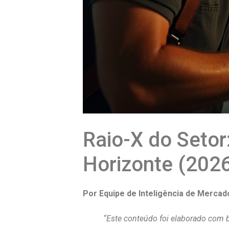
Raio-X do Seto
Horizonte (2026
Por Equipe de Inteligência de Mercad
“Este conteúdo foi elaborado com