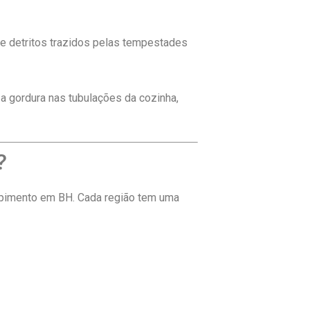
 e detritos trazidos pelas tempestades
e a gordura nas tubulações da cozinha,
?
upimento em BH. Cada região tem uma