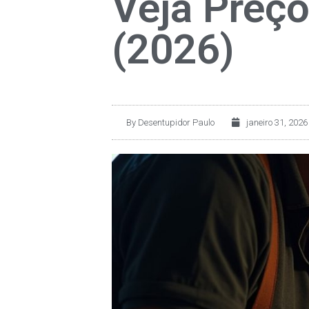
Veja Preço
(2026)
By
Desentupidor Paulo
janeiro 31, 2026