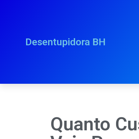
Desentupidora BH
Quanto Cu