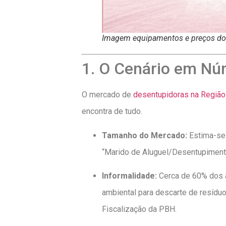
Imagem equipamentos e preços do
1. O Cenário em Núm
O mercado de
desentupidoras na Região
encontra de tudo.
Tamanho do Mercado:
Estima-se
“Marido de Aluguel/Desentupimento”
Informalidade:
Cerca de 60% dos a
ambiental para descarte de resíduo
Fiscalização da PBH.