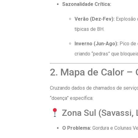
Sazonalidade Crítica:
Verão (Dez-Fev):
Explosão 
típicas de BH.
Inverno (Jun-Ago):
Pico de
criando “pedras” que bloqueia
2. Mapa de Calor –
Cruzando dados de chamados de serviço 
“doença” específica:
Zona Sul (Savassi, 
O Problema:
Gordura e Colunas Ver