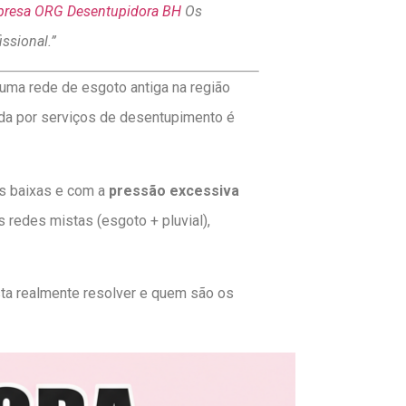
resa ORG Desentupidora BH
Os
ssional.”
 uma rede de esgoto antiga na região
da por serviços de desentupimento é
s baixas e com a
pressão excessiva
 redes mistas (esgoto + pluvial),
sta realmente resolver e quem são os