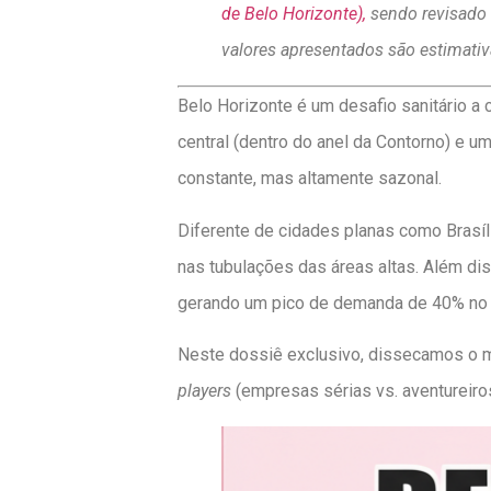
de Belo Horizonte),
sendo revisado 
valores apresentados são estimati
Belo Horizonte é um desafio sanitário a
central (dentro do anel da Contorno) e u
constante, mas altamente sazonal.
Diferente de cidades planas como Brasíl
nas tubulações das áreas altas. Além di
gerando um pico de demanda de 40% no 
Neste dossiê exclusivo, dissecamos o m
players
(empresas sérias vs. aventureiro