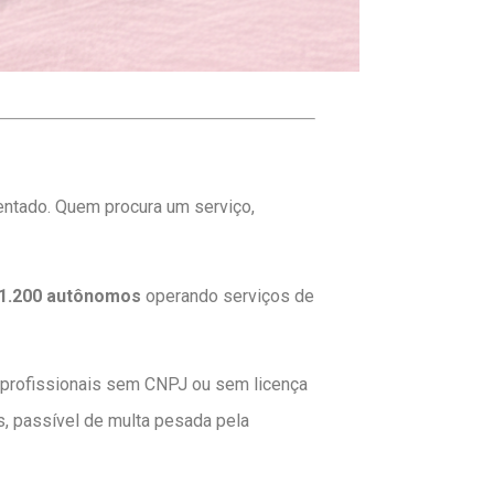
ntado. Quem procura um serviço,
1.200 autônomos
operando serviços de
r profissionais sem CNPJ ou sem licença
s, passível de multa pesada pela