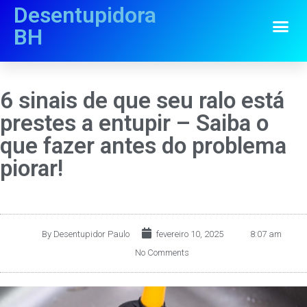
Desentupidora
BH
6 sinais de que seu ralo está
prestes a entupir – Saiba o
que fazer antes do problema
piorar!
By
Desentupidor Paulo
fevereiro 10, 2025
8:07 am
No Comments