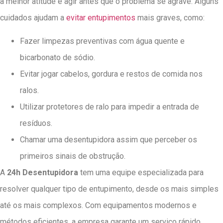
a melhor atitude é agir antes que o problema se agrave. Alguns
cuidados ajudam a
evitar entupimentos
mais graves, como:
Fazer limpezas preventivas com água quente e
bicarbonato de sódio.
Evitar jogar cabelos, gordura e restos de comida nos
ralos.
Utilizar protetores de ralo para impedir a entrada de
resíduos.
Chamar uma desentupidora assim que perceber os
primeiros sinais de obstrução.
A
24h Desentupidora
tem uma equipe especializada para
resolver qualquer tipo de entupimento, desde os mais simples
até os mais complexos. Com equipamentos modernos e
métodos eficientes, a empresa garante um serviço rápido,