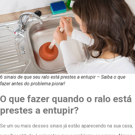
6 sinais de que seu ralo está prestes a entupir – Saiba o que
fazer antes do problema piorar!
O que fazer quando o ralo está
prestes a entupir?
Se um ou mais desses sinais já estão aparecendo na sua casa,