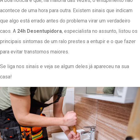
A boa notícia é que, na maioria das vezes, o entupimento não
acontece de uma hora para outra. Existem sinais que indicam
que algo está errado antes do problema virar um verdadeiro
caos. A
24h Desentupidora
, especialista no assunto, listou os
principais sintomas de um ralo prestes a entupir e o que fazer
para evitar transtornos maiores.
Se liga nos sinais e veja se algum deles já apareceu na sua
casa!