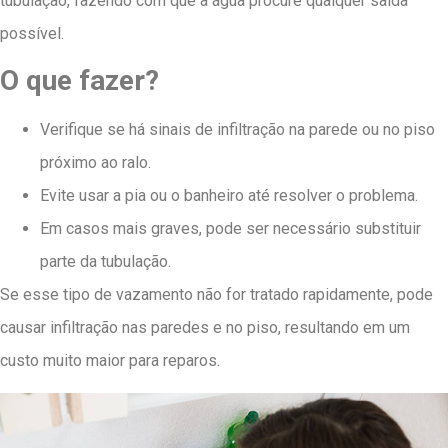
tubulação, fazendo com que a água procure qualquer saída
possível.
O que fazer?
Verifique se há sinais de infiltração na parede ou no piso
próximo ao ralo.
Evite usar a pia ou o banheiro até resolver o problema.
Em casos mais graves, pode ser necessário substituir
parte da tubulação.
Se esse tipo de vazamento não for tratado rapidamente, pode
causar infiltração nas paredes e no piso, resultando em um
custo muito maior para reparos.