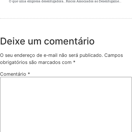
O que uma empresa desentupidora faz? Entenda a importância desse serviço essencial
Riscos Associados ao Desentupimento Caseiro – O Que Pode Dar Errado?
Deixe um comentário
O seu endereço de e-mail não será publicado.
Campos
obrigatórios são marcados com
*
Comentário
*