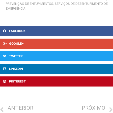
PREVENÇÃO DE ENTUPIMENTOS
,
SERVIÇOS DE DESENTUPIMENTO DE
EMERGÊNCIA
FACEBOOK
GOOGLE+
TWITTER
LINKEDIN
PINTEREST
ANTERIOR
PRÓXIMO