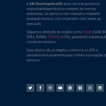
A
24h Desentupidora BH
atua com transparência,
responsabilidade técnica e respeito às normas
ambientais. Os serviços são realizados mediante
avaliação técnica, com orçamento claro antes da
execução.
Seguimos diretrizes de órgãos como
FEAM
, IGAM, IEF
CREA, IBAMA,
COPASA
e CRQ, garantindo a destinaç
correta de resíduos.
Seus dados são protegidos conforme a LGPD e
utilizados exclusivamente para contato e prestação 
serviços.