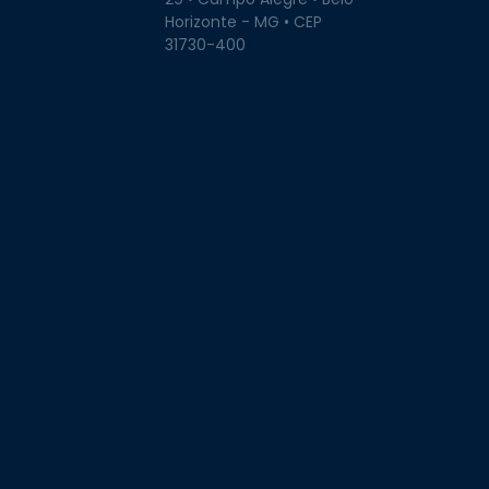
Horizonte - MG • CEP
31730-400