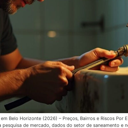
em Belo Horizonte (2026) – Preços, Bairros e Riscos Por E
 pesquisa de mercado, dados do setor de saneamento e no