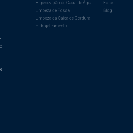
Higienização de Caixa de Água
Fotos
Limpeza de Fossa
Blog
Limpeza da Caixa de Gordura
Hidrojateamento
,
ão
de