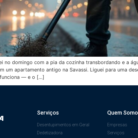
 no domingo com a pia da cozinha transbordando e a água 
um apartamento antigo na Savassi. Liguei para uma desen
 funciona — e o […]
Serviços
Quem Somo
Desentupimentos em Geral
Empresas
Dedetizadora
Serviços