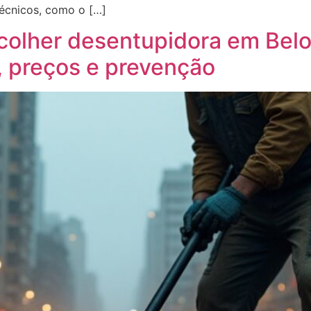
técnicos, como o […]
colher desentupidora em Belo 
, preços e prevenção