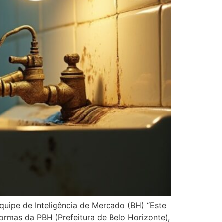
quipe de Inteligência de Mercado (BH) “Este
rmas da PBH (Prefeitura de Belo Horizonte),