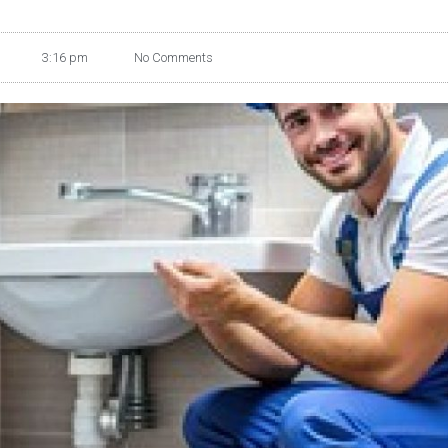
3:16 pm
No Comments