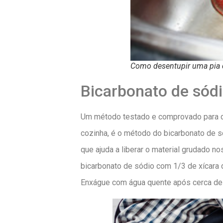
Como desentupir uma pia 
Bicarbonato de sódi
Um método testado e comprovado para des
cozinha, é o método do bicarbonato de s
que ajuda a liberar o material grudado n
bicarbonato de sódio com 1/3 de xícara d
Enxágue com água quente após cerca de