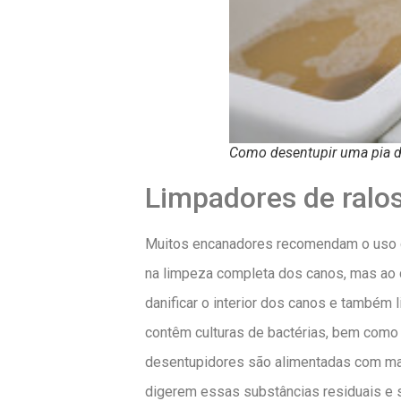
Como desentupir uma pia d
Limpadores de ralo
Muitos encanadores recomendam o uso d
na limpeza completa dos canos, mas ao 
danificar o interior dos canos e també
contêm culturas de bactérias, bem como
desentupidores são alimentadas com mat
digerem essas substâncias residuais e