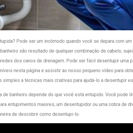
entupida? Pode ser um incômodo quando você se depara com um 
banheiro são resultado de qualquer combinação de cabelo, sujei
redes dos canos de drenagem. Pode ser fácil desentupir uma p
níveis nesta página e assistir ao nosso pequeno vídeo para ob
simples a técnicas mais criativas para ajudá-lo a desentupir e
a de banheiro depende do que você está entupido. Você pode 
para entupimentos maiores, um desentupidor ou uma cobra de dr
aneira de descobrir como desentupi-lo.