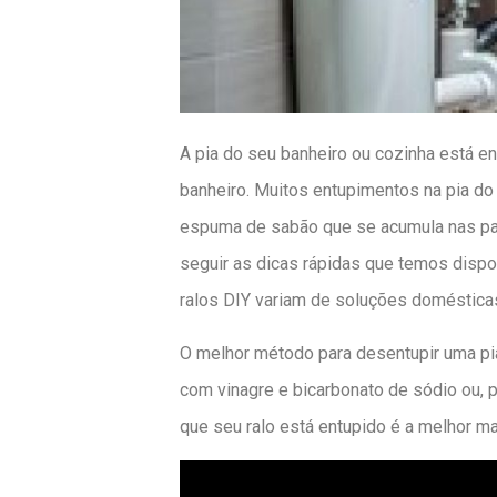
A pia do seu banheiro ou cozinha está 
banheiro. Muitos entupimentos na pia do 
espuma de sabão que se acumula nas pa
seguir as dicas rápidas que temos dispo
ralos DIY variam de soluções domésticas 
O melhor método para desentupir uma pi
com vinagre e bicarbonato de sódio ou, 
que seu ralo está entupido é a melhor m