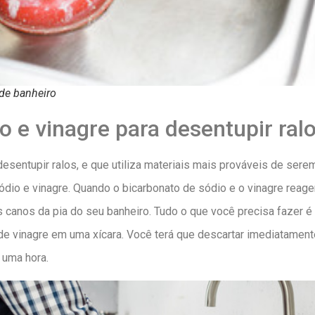
de banheiro
o e vinagre para desentupir ral
entupir ralos, e que utiliza materiais mais prováveis ​​de ser
ódio e vinagre. Quando o bicarbonato de sódio e o vinagre reag
os canos da pia do seu banheiro. Tudo o que você precisa fazer é
e vinagre em uma xícara. Você terá que descartar imediatamente
 uma hora.