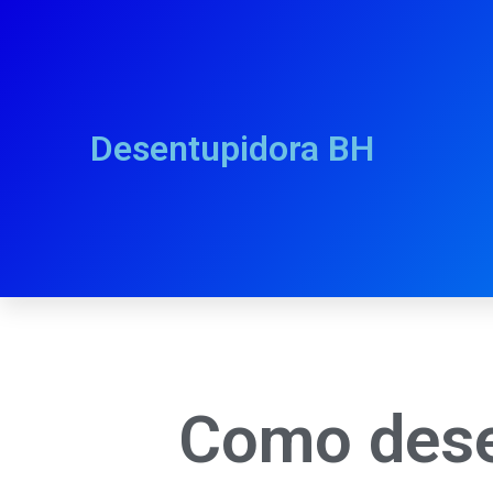
Desentupidora BH
Como dese