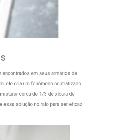
os
em encontrados em seus armários de
em, ele cria um fenômeno neutralizado
 misturar cerca de 1/3 de xícara de
 essa solução no ralo para ser eficaz.