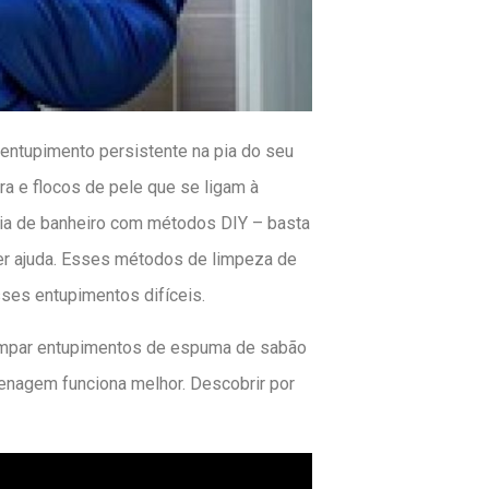
entupimento persistente na pia do seu
ra e flocos de pele que se ligam à
ia de banheiro com métodos DIY – basta
ter ajuda. Esses métodos de limpeza de
sses entupimentos difíceis.
limpar entupimentos de espuma de sabão
enagem funciona melhor. Descobrir por