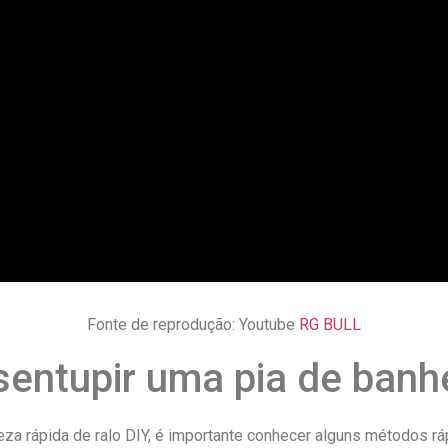
Fonte de reprodução: Youtube
RG BULL
entupir uma pia de banh
za rápida de ralo DIY, é importante conhecer alguns métodos rá