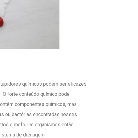
ntupidores químicos podem ser eficazes
. O forte conteúdo químico pode
o contêm componentes químicos, mas
as ou bactérias encontradas nesses
entos e mofo. Os organismos então
sistema de drenagem.