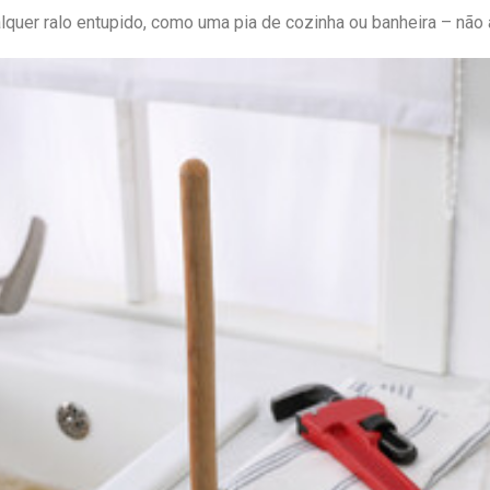
uer ralo entupido, como uma pia de cozinha ou banheira – não 