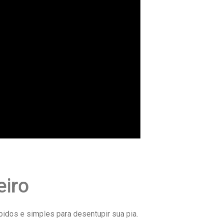
eiro
pidos e simples para desentupir sua pia.