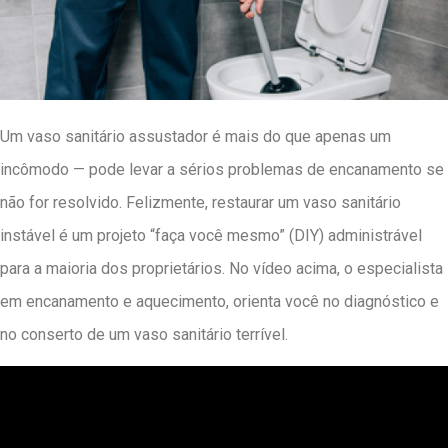
Um vaso sanitário assustador é mais do que apenas um
incômodo — pode levar a sérios problemas de encanamento se
não for resolvido. Felizmente, restaurar um vaso sanitário
instável é um projeto “faça você mesmo” (DIY) administrável
para a maioria dos proprietários. No vídeo acima, o especialista
em encanamento e aquecimento, orienta você no diagnóstico e
no conserto de um vaso sanitário terrível.