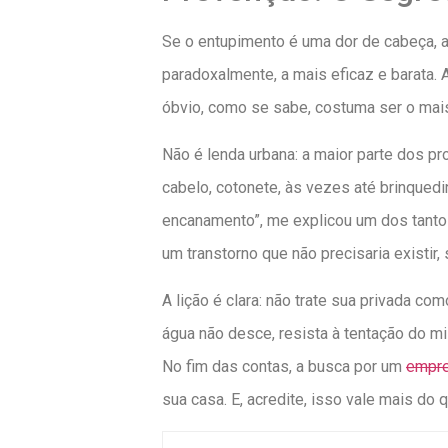
Se o entupimento é uma dor de cabeça, a
paradoxalmente, a mais eficaz e barata.
óbvio, como se sabe, costuma ser o mais 
Não é lenda urbana: a maior parte dos p
cabelo, cotonete, às vezes até brinquedi
encanamento”, me explicou um dos tantos
um transtorno que não precisaria existir
A lição é clara: não trate sua privada c
água não desce, resista à tentação do 
No fim das contas, a busca por um
empre
sua casa. E, acredite, isso vale mais do