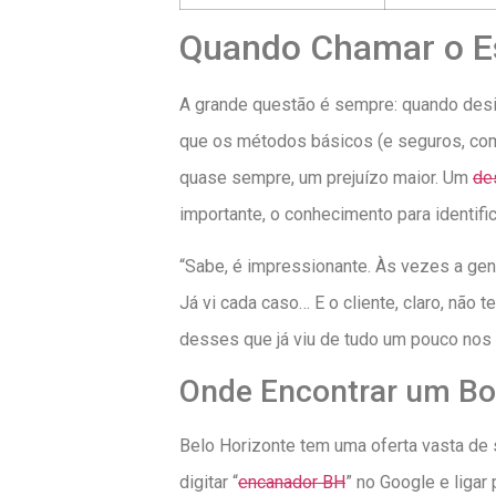
Quando Chamar o Esp
A grande questão é sempre: quando desis
que os métodos básicos (e seguros, como
quase sempre, um prejuízo maior. Um
de
importante, o conhecimento para identif
“Sabe, é impressionante. Às vezes a gent
Já vi cada caso… E o cliente, claro, não
desses que já viu de tudo um pouco nos
Onde Encontrar um Bo
Belo Horizonte tem uma oferta vasta de
digitar “
encanador BH
” no Google e ligar