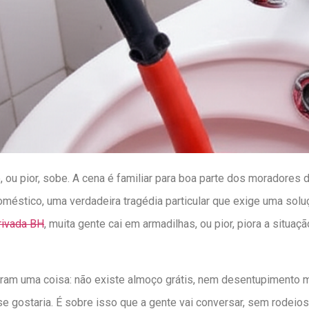
, ou pior, sobe. A cena é familiar para boa parte dos moradores 
doméstico, uma verdadeira tragédia particular que exige uma sol
rivada BH
, muita gente cai em armadilhas, ou pior, piora a situaçã
am uma coisa: não existe almoço grátis, nem desentupimento 
 se gostaria. É sobre isso que a gente vai conversar, sem rodei