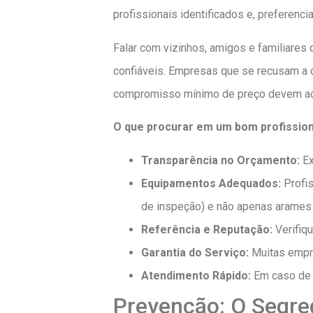
profissionais identificados e, preferenc
Falar com vizinhos, amigos e familiare
confiáveis. Empresas que se recusam a d
compromisso mínimo de preço devem acen
O que procurar em um bom profissio
Transparência no Orçamento:
Ex
Equipamentos Adequados:
Profis
de inspeção) e não apenas arames
Referência e Reputação:
Verifiqu
Garantia do Serviço:
Muitas empre
Atendimento Rápido:
Em caso de e
Prevenção: O Segred