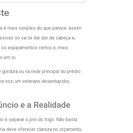
ste
ta é mais simples do que parece: assim
ivas só vai te dar dor de cabeça e,
 os equipamentos certos e, mais
o em si.
 gordura ou na rede principal do prédio.
na voz, um veterano desentupidor,
ncio e a Realidade
io é separar o joio do trigo. Não basta
éria deve oferecer clareza no orçamento,