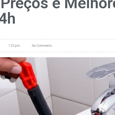
 Preços e Melhor
24h
1:32 pm
No Comments