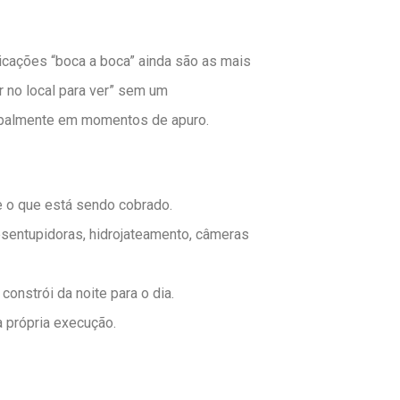
icações “boca a boca” ainda são as mais
r no local para ver” sem um
cipalmente em momentos de apuro.
e o que está sendo cobrado.
sentupidoras, hidrojateamento, câmeras
onstrói da noite para o dia.
a própria execução.