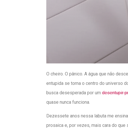
O cheiro. O pânico. A água que não desce
entupida se torna o centro do universo 
busca desesperada por um
desentupir p
quase nunca funciona.
Dezessete anos nessa labuta me ensinar
prosaica e, por vezes, mais cara do que