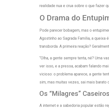
realidade nua e crua sobre o que fazer qu
O Drama do Entupi
Pode parecer bobagem, mas o entupiment
Agostinho ao Sagrada Família, a queixa é
transborda. A primeira reação? Geralment
“Olha, a gente sempre tenta, né? Uma va
ver isso, e a pressa, acabam falando mai
vicioso: o problema aparece, a gente te
sim, mas muitas vezes, sai mais barato
Os “Milagres” Caseiro
A internet e a sabedoria popular estão r