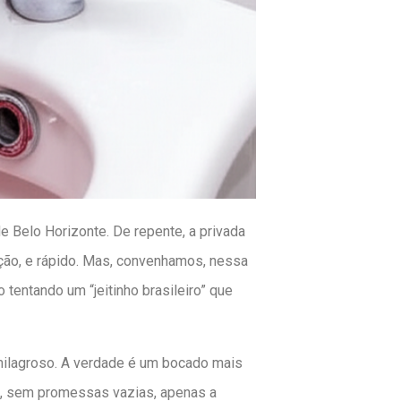
de Belo Horizonte. De repente, a privada
ução, e rápido. Mas, convenhamos, nessa
o tentando um “jeitinho brasileiro” que
milagroso. A verdade é um bocado mais
os, sem promessas vazias, apenas a