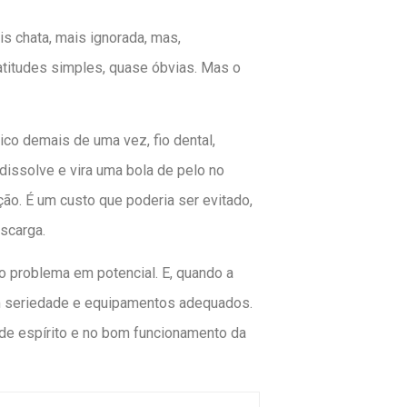
s chata, mais ignorada, mas,
atitudes simples, quase óbvias. Mas o
co demais de uma vez, fio dental,
 dissolve e vira uma bola de pelo no
ão. É um custo que poderia ser evitado,
escarga.
ão problema em potencial. E, quando a
om seriedade e equipamentos adequados.
 de espírito e no bom funcionamento da