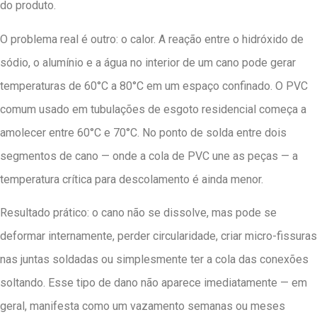
do produto.
O problema real é outro: o calor. A reação entre o hidróxido de
sódio, o alumínio e a água no interior de um cano pode gerar
temperaturas de 60°C a 80°C em um espaço confinado. O PVC
comum usado em tubulações de esgoto residencial começa a
amolecer entre 60°C e 70°C. No ponto de solda entre dois
segmentos de cano — onde a cola de PVC une as peças — a
temperatura crítica para descolamento é ainda menor.
Resultado prático: o cano não se dissolve, mas pode se
deformar internamente, perder circularidade, criar micro-fissuras
nas juntas soldadas ou simplesmente ter a cola das conexões
soltando. Esse tipo de dano não aparece imediatamente — em
geral, manifesta como um vazamento semanas ou meses