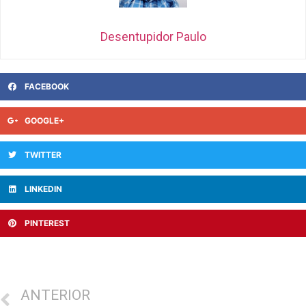
Desentupidor Paulo
FACEBOOK
GOOGLE+
TWITTER
LINKEDIN
PINTEREST
ANTERIOR