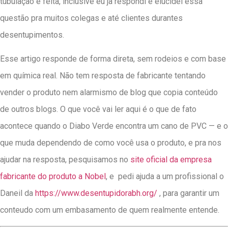
tubulação é feita, inclusive eu ja respondi e elucidei essa
questão pra muitos colegas e até clientes durantes
desentupimentos.
Esse artigo responde de forma direta, sem rodeios e com base
em química real. Não tem resposta de fabricante tentando
vender o produto nem alarmismo de blog que copia conteúdo
de outros blogs. O que você vai ler aqui é o que de fato
acontece quando o Diabo Verde encontra um cano de PVC — e o
que muda dependendo de como você usa o produto, e pra nos
ajudar na resposta, pesquisamos no
site oficial da empresa
fabricante do produto a Nobel
, e pedi ajuda a um profissional o
Daneil da
https://www.desentupidorabh.org/
, para garantir um
conteudo com um embasamento de quem realmente entende.