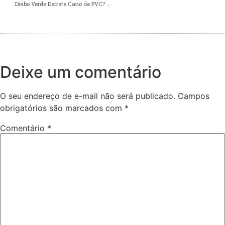
Diabo Verde Derrete Cano de PVC? A Verdade Que Ninguém Te Conta Antes de Usar
Deixe um comentário
O seu endereço de e-mail não será publicado.
Campos
obrigatórios são marcados com
*
Comentário
*