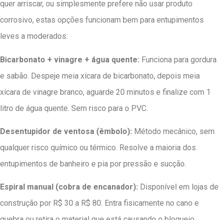
quer arriscar, ou simplesmente prefere não usar produto
corrosivo, estas opções funcionam bem para entupimentos
leves a moderados:
Bicarbonato + vinagre + água quente:
Funciona para gordura
e sabão. Despeje meia xícara de bicarbonato, depois meia
xícara de vinagre branco, aguarde 20 minutos e finalize com 1
litro de água quente. Sem risco para o PVC.
Desentupidor de ventosa (êmbolo):
Método mecânico, sem
qualquer risco químico ou térmico. Resolve a maioria dos
entupimentos de banheiro e pia por pressão e sucção.
Espiral manual (cobra de encanador):
Disponível em lojas de
construção por R$ 30 a R$ 80. Entra fisicamente no cano e
quebra ou retira o material que está causando o bloqueio.