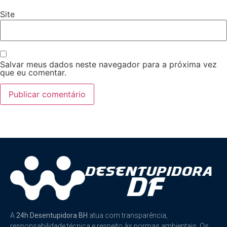
Site
Salvar meus dados neste navegador para a próxima vez
que eu comentar.
A
24h Desentupidora BH
atua com transparência,
responsabilidade técnica e respeito às normas ambientais. Os