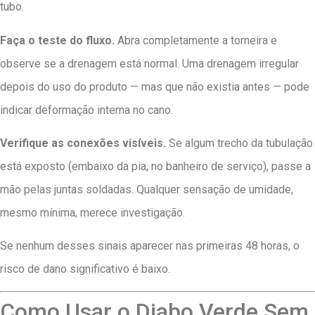
tubo.
Faça o teste do fluxo.
Abra completamente a torneira e
observe se a drenagem está normal. Uma drenagem irregular
depois do uso do produto — mas que não existia antes — pode
indicar deformação interna no cano.
Verifique as conexões visíveis.
Se algum trecho da tubulação
está exposto (embaixo da pia, no banheiro de serviço), passe a
mão pelas juntas soldadas. Qualquer sensação de umidade,
mesmo mínima, merece investigação.
Se nenhum desses sinais aparecer nas primeiras 48 horas, o
risco de dano significativo é baixo.
Como Usar o Diabo Verde Sem