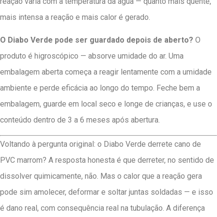
reação varia com a temperatura da água — quanto mais quente,
mais intensa a reação e mais calor é gerado.
O Diabo Verde pode ser guardado depois de aberto?
O
produto é higroscópico — absorve umidade do ar. Uma
embalagem aberta começa a reagir lentamente com a umidade
ambiente e perde eficácia ao longo do tempo. Feche bem a
embalagem, guarde em local seco e longe de crianças, e use o
conteúdo dentro de 3 a 6 meses após abertura.
Voltando à pergunta original: o Diabo Verde derrete cano de
PVC marrom? A resposta honesta é que derreter, no sentido de
dissolver quimicamente, não. Mas o calor que a reação gera
pode sim amolecer, deformar e soltar juntas soldadas — e isso
é dano real, com consequência real na tubulação. A diferença