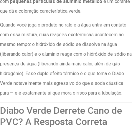
com
pequenas partículas de alumínio metálico
e um corante
que dá a coloração característica verde.
Quando você joga o produto no ralo e a água entra em contato
com essa mistura, duas reações exotérmicas acontecem ao
mesmo tempo: o hidróxido de sódio se dissolve na água
(liberando calor) e o alumínio reage com o hidróxido de sódio na
presença de água (liberando ainda mais calor, além de gás
hidrogênio). Esse duplo efeito térmico é o que torna o Diabo
Verde notavelmente mais agressivo do que a soda cáustica
pura — e é exatamente aí que mora o risco para a tubulação.
Diabo Verde Derrete Cano de
PVC? A Resposta Correta