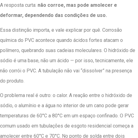
A resposta curta:
não corroe, mas pode amolecer e
deformar, dependendo das condições de uso.
Essa distinção importa, e vale explicar por quê. Corrosão
química do PVC acontece quando ácidos fortes atacam o
polímero, quebrando suas cadeias moleculares. O hidróxido de
sódio é uma base, não um ácido — por isso, tecnicamente, ele
não corrói o PVC. A tubulação não vai “dissolver” na presença
do produto.
O problema real é outro: o calor. A reação entre o hidróxido de
sódio, o alumínio e a água no interior de um cano pode gerar
temperaturas de 60°C a 80°C em um espaço confinado. O PVC
comum usado em tubulações de esgoto residencial começa a
amolecer entre 60°C e 70°C. No ponto de solda entre dois