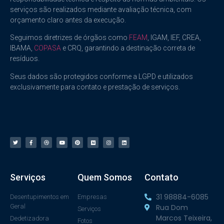
serviços são realizados mediante avaliação técnica, com
orçamento claro antes da execução.
Seguimos diretrizes de órgãos como
FEAM
, IGAM, IEF, CREA,
IBAMA,
COPASA
e CRQ, garantindo a destinação correta de
resíduos.
Seus dados são protegidos conforme a LGPD e utilizados
exclusivamente para contato e prestação de serviços.
Serviços
Quem Somos
Contato
31 98884-6085
Desentupimentos em
Empresas
Geral
Rua Dom
Serviços
Marcos Teixeira,
Dedetizadora
Fotos