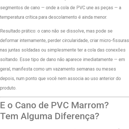
segmentos de cano — onde a cola de PVC une as peças — a
temperatura crítica para descolamento é ainda menor.
Resultado prático: o cano não se dissolve, mas pode se
deformar internamente, perder circularidade, criar micro-fissuras
nas juntas soldadas ou simplesmente ter a cola das conexões
soltando. Esse tipo de dano não aparece imediatamente — em
geral, manifesta como um vazamento semanas ou meses
depois, num ponto que você nem associa ao uso anterior do
produto.
E o Cano de PVC Marrom?
Tem Alguma Diferença?