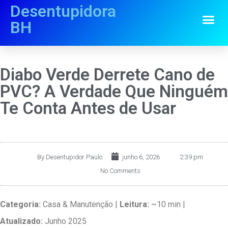
Desentupidora
BH
Diabo Verde Derrete Cano de
PVC? A Verdade Que Ninguém
Te Conta Antes de Usar
By
Desentupidor Paulo
junho 6, 2026
2:39 pm
No Comments
Categoria:
Casa & Manutenção |
Leitura:
~10 min |
Atualizado:
Junho 2025