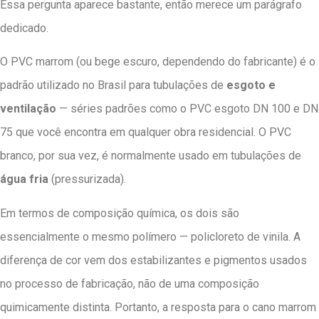
Essa pergunta aparece bastante, então merece um parágrafo
dedicado.
O PVC marrom (ou bege escuro, dependendo do fabricante) é o
padrão utilizado no Brasil para tubulações de
esgoto e
ventilação
— séries padrões como o PVC esgoto DN 100 e DN
75 que você encontra em qualquer obra residencial. O PVC
branco, por sua vez, é normalmente usado em tubulações de
água fria
(pressurizada).
Em termos de composição química, os dois são
essencialmente o mesmo polímero — policloreto de vinila. A
diferença de cor vem dos estabilizantes e pigmentos usados
no processo de fabricação, não de uma composição
quimicamente distinta. Portanto, a resposta para o cano marrom