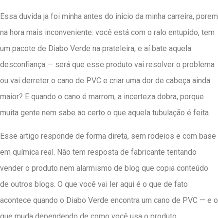
Essa duvida ja foi minha antes do inicio da minha carreira, porem
na hora mais inconveniente: você está com o ralo entupido, tem
um pacote de Diabo Verde na prateleira, e aí bate aquela
desconfiança — será que esse produto vai resolver o problema
ou vai derreter o cano de PVC e criar uma dor de cabeça ainda
maior? E quando o cano é marrom, a incerteza dobra, porque
muita gente nem sabe ao certo o que aquela tubulação é feita.
Esse artigo responde de forma direta, sem rodeios e com base
em química real. Não tem resposta de fabricante tentando
vender o produto nem alarmismo de blog que copia conteúdo
de outros blogs. O que você vai ler aqui é o que de fato
acontece quando o Diabo Verde encontra um cano de PVC — e o
que muda dependendo de como você usa o produto.