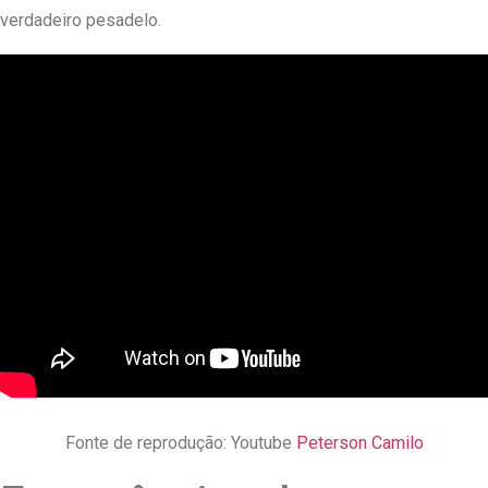
verdadeiro pesadelo.
Fonte de reprodução: Youtube
Peterson Camilo