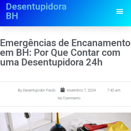
Desentupidora
BH
Emergências de Encanamento
em BH: Por Que Contar com
uma Desentupidora 24h
By
Desentupidor Paulo
novembro 7, 2024
7:45 am
No Comments