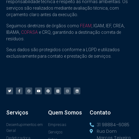
responsabilidade técnica e respeito às normas ambientais. Os
serviços são realizados mediante avaliação técnica, com
orçamento claro antes da execução.
Seguimos diretrizes de órgãos como
FEAM
, IGAM, IEF, CREA,
IBAMA,
COPASA
e CRQ, garantindo a destinação correta de
resíduos.
Seus dados são protegidos conforme a LGPD e utilizados
exclusivamente para contato e prestação de serviços.
Serviços
Quem Somos
Contato
31 98884-6085
Desentupimentos em
Empresas
Geral
Rua Dom
Serviços
Marcos Teixeira,
Dedetizadora