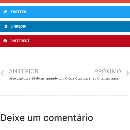
TWITTER
LINKEDIN
PINTEREST
ANTERIOR
PRÓXIMO
Desentupidora 24 Horas: quando chamar e por que é importante
O Que Considerar ao Chamar uma Desentupidora 24 Horas em Belo Horizonte?
Deixe um comentário