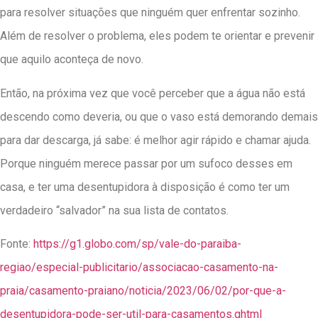
para resolver situações que ninguém quer enfrentar sozinho.
Além de resolver o problema, eles podem te orientar e prevenir
que aquilo aconteça de novo.
Então, na próxima vez que você perceber que a água não está
descendo como deveria, ou que o vaso está demorando demais
para dar descarga, já sabe: é melhor agir rápido e chamar ajuda.
Porque ninguém merece passar por um sufoco desses em
casa, e ter uma desentupidora à disposição é como ter um
verdadeiro “salvador” na sua lista de contatos.
Fonte:
https://g1.globo.com/sp/vale-do-paraiba-
regiao/especial-publicitario/associacao-casamento-na-
praia/casamento-praiano/noticia/2023/06/02/por-que-a-
desentupidora-pode-ser-util-para-casamentos.ghtml