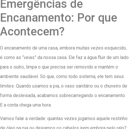
Emergências de
Encanamento: Por que
Acontecem?
O encanamento de uma casa, embora muitas vezes esquecido,
é como as “veias” da nossa casa. Ele faz a água fluir de um lado
para o outro, limpa o que precisa ser removido e mantém o
ambiente saudável. Só que, como todo sistema, ele tem seus
limites. Quando usamos a pia, o vaso sanitário ou o chuveiro de
forma desleixada, acabamos sobrecarregando o encanamento.
E a conta chega uma hora.
Vamos falar a verdade: quantas vezes jogamos aquele restinho
de óleo na pia ou deixamos os cabelos irem embora pelo ralo?