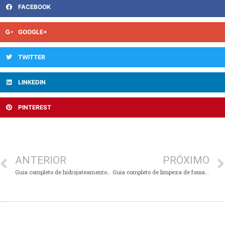
FACEBOOK
GOOGLE+
TWITTER
LINKEDIN
PINTEREST
ANTERIOR
PRÓXIMO
Guia completo de hidrojateamento em Belo Horizonte: quando usar, como escolher empresa, custo, inspeção por câmera
Guia completo de limpeza de fossa em Belo Horizonte: como escolher empresa confiável, preços, segurança e checklist