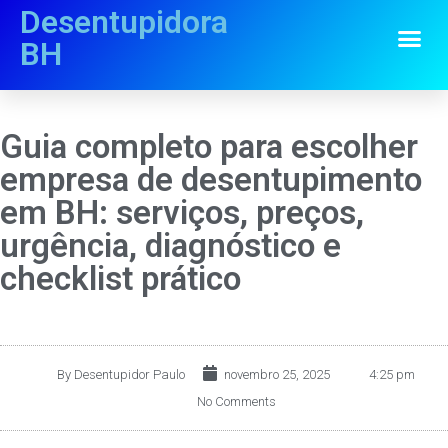
Desentupidora
BH
Guia completo para escolher
empresa de desentupimento
em BH: serviços, preços,
urgência, diagnóstico e
checklist prático
By
Desentupidor Paulo
novembro 25, 2025
4:25 pm
No Comments