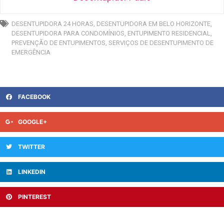
DESENTUPIDORA 24 HORAS
,
DESENTUPIDORA EM BELO HORIZONTE
,
DESENTUPIDORA PARA CONDOMÍNIOS
,
ENTUPIMENTO RESIDENCIAL
,
PREVENÇÃO DE ENTUPIMENTOS
,
SERVIÇOS DE DESENTUPIMENTO DE
EMERGÊNCIA
FACEBOOK
GOOGLE+
TWITTER
LINKEDIN
PINTEREST