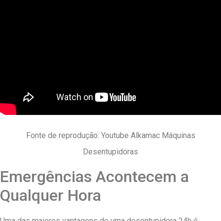
Fonte de reprodução: Youtube Alkamac Máquinas
Desentupidoras
Emergências Acontecem a
Qualquer Hora
Uma das maiores vantagens de uma desentupidora 24h é