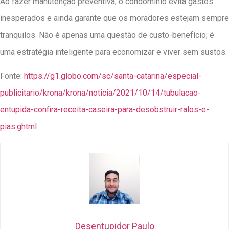
Ao fazer manutenção preventiva, o condomínio evita gastos
inesperados e ainda garante que os moradores estejam sempre
tranquilos. Não é apenas uma questão de custo-benefício; é
uma estratégia inteligente para economizar e viver sem sustos.
Fonte:
https://g1.globo.com/sc/santa-catarina/especial-
publicitario/krona/krona/noticia/2021/10/14/tubulacao-
entupida-confira-receita-caseira-para-desobstruir-ralos-e-
pias.ghtml
Desentupidor Paulo