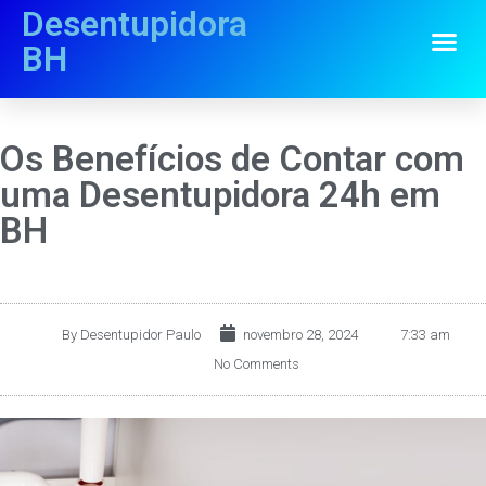
Desentupidora
BH
Os Benefícios de Contar com
uma Desentupidora 24h em
BH
By
Desentupidor Paulo
novembro 28, 2024
7:33 am
No Comments