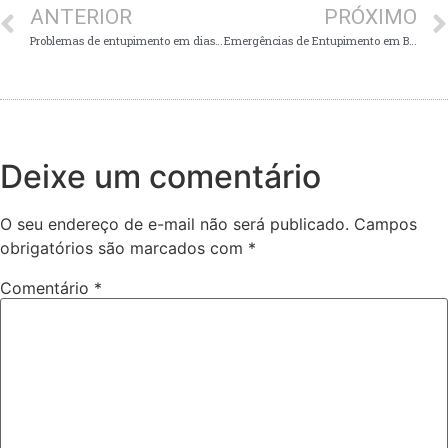
ANTERIOR
PRÓXIMO
Problemas de entupimento em dias chuvosos: como se prevenir em Belo Horizonte
Emergências de Entupimento em BH: Quando Chamar uma Desentupidora 24 Horas?
Deixe um comentário
O seu endereço de e-mail não será publicado.
Campos
obrigatórios são marcados com
*
Comentário
*