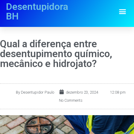
Desentupidora
BH
Qual a diferença entre
desentupimento químico,
mecânico e hidrojato?
By
Desentupidor Paulo
dezembro 23, 2024
12:08 pm
No Comments