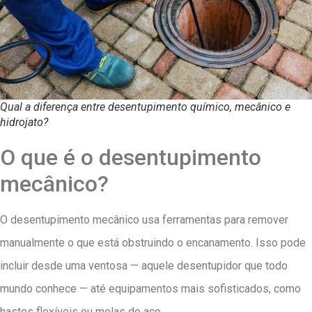
Qual a diferença entre desentupimento químico, mecânico e
hidrojato?
O que é o desentupimento
mecânico?
O desentupimento mecânico usa ferramentas para remover
manualmente o que está obstruindo o encanamento. Isso pode
incluir desde uma ventosa — aquele desentupidor que todo
mundo conhece — até equipamentos mais sofisticados, como
hastes flexíveis ou molas de aço.