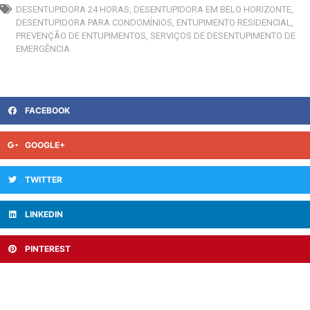
DESENTUPIDORA 24 HORAS
,
DESENTUPIDORA EM BELO HORIZONTE
,
DESENTUPIDORA PARA CONDOMÍNIOS
,
ENTUPIMENTO RESIDENCIAL
,
PREVENÇÃO DE ENTUPIMENTOS
,
SERVIÇOS DE DESENTUPIMENTO DE
EMERGÊNCIA
FACEBOOK
GOOGLE+
TWITTER
LINKEDIN
PINTEREST