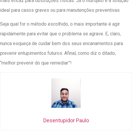
mais eficaz para obstruções físicas. Já o hidrojato é a solução
ideal para casos graves ou para manutenções preventivas.
Seja qual for o método escolhido, o mais importante é agir
rapidamente para evitar que o problema se agrave. E, claro,
nunca esqueça de cuidar bem dos seus encanamentos para
prevenir entupimentos futuros. Afinal, como diz o ditado,
“melhor prevenir do que remediar”!
Desentupidor Paulo