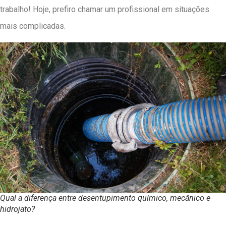
trabalho! Hoje, prefiro chamar um profissional em situações
mais complicadas.
Qual a diferença entre desentupimento químico, mecânico e
hidrojato?