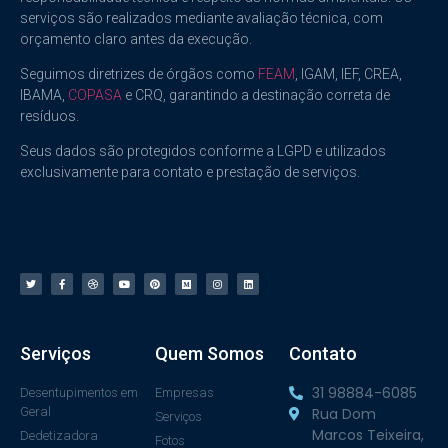
serviços são realizados mediante avaliação técnica, com
orçamento claro antes da execução.
Seguimos diretrizes de órgãos como
FEAM
, IGAM, IEF, CREA,
IBAMA,
COPASA
e CRQ, garantindo a destinação correta de
resíduos.
Seus dados são protegidos conforme a LGPD e utilizados
exclusivamente para contato e prestação de serviços.
Serviços
Quem Somos
Contato
31 98884-6085
Desentupimentos em
Empresas
Geral
Rua Dom
Serviços
Marcos Teixeira,
Dedetizadora
Fotos