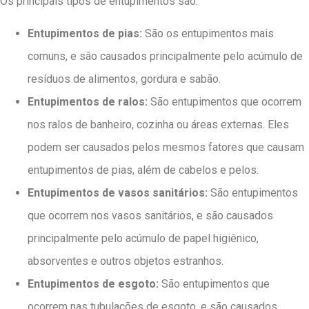
Os principais tipos de entupimentos são:
Entupimentos de pias:
São os entupimentos mais
comuns, e são causados principalmente pelo acúmulo de
resíduos de alimentos, gordura e sabão.
Entupimentos de ralos:
São entupimentos que ocorrem
nos ralos de banheiro, cozinha ou áreas externas. Eles
podem ser causados pelos mesmos fatores que causam
entupimentos de pias, além de cabelos e pelos.
Entupimentos de vasos sanitários:
São entupimentos
que ocorrem nos vasos sanitários, e são causados
principalmente pelo acúmulo de papel higiênico,
absorventes e outros objetos estranhos.
Entupimentos de esgoto:
São entupimentos que
ocorrem nas tubulações de esgoto, e são causados