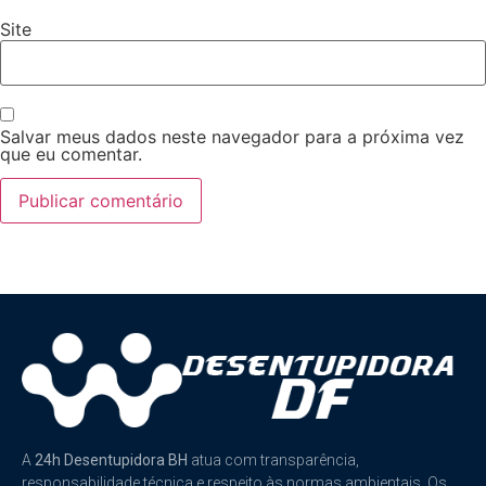
Site
Salvar meus dados neste navegador para a próxima vez
que eu comentar.
A
24h Desentupidora BH
atua com transparência,
responsabilidade técnica e respeito às normas ambientais. Os