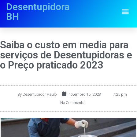
Desentupidora
BH
Saiba o custo em media para
serviços de Desentupidoras e
o Preço praticado 2023
By
Desentupidor Paulo
novembro 15, 2023
7:25 pm
No Comments