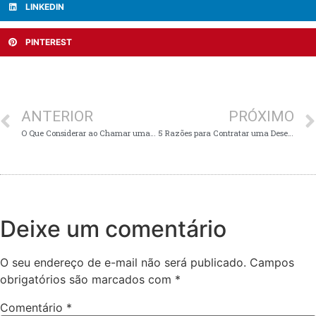
LINKEDIN
PINTEREST
ANTERIOR
PRÓXIMO
O Que Considerar ao Chamar uma Desentupidora 24 Horas em Belo Horizonte?
5 Razões para Contratar uma Desentupidora 24h em BH para seu Condomínio
Deixe um comentário
O seu endereço de e-mail não será publicado.
Campos
obrigatórios são marcados com
*
Comentário
*