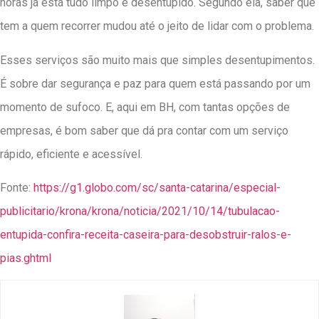
horas já está tudo limpo e desentupido. Segundo ela, saber que
tem a quem recorrer mudou até o jeito de lidar com o problema.
Esses serviços são muito mais que simples desentupimentos.
É sobre dar segurança e paz para quem está passando por um
momento de sufoco. E, aqui em BH, com tantas opções de
empresas, é bom saber que dá pra contar com um serviço
rápido, eficiente e acessível.
Fonte:
https://g1.globo.com/sc/santa-catarina/especial-
publicitario/krona/krona/noticia/2021/10/14/tubulacao-
entupida-confira-receita-caseira-para-desobstruir-ralos-e-
pias.ghtml