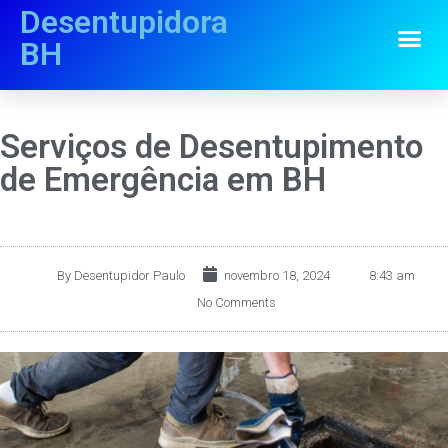
Desentupidora
BH
Serviços de Desentupimento
de Emergência em BH
By
Desentupidor Paulo
novembro 18, 2024
8:43 am
No Comments