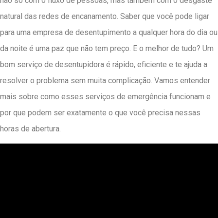
não só com o fluxo de pessoas, mas também com o desgaste
natural das redes de encanamento. Saber que você pode ligar
para uma empresa de desentupimento a qualquer hora do dia ou
da noite é uma paz que não tem preço. E o melhor de tudo? Um
bom serviço de desentupidora é rápido, eficiente e te ajuda a
resolver o problema sem muita complicação. Vamos entender
mais sobre como esses serviços de emergência funcionam e
por que podem ser exatamente o que você precisa nessas
horas de abertura.