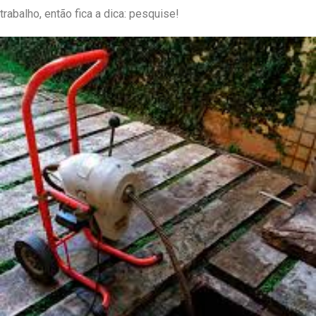
trabalho, então fica a dica: pesquise!