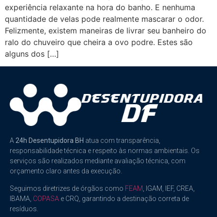
experiência relaxante na hora do banho. E nenhuma
quantidade de velas pode realmente mascarar o odor.
Felizmente, existem maneiras de livrar seu banheiro do
ralo do chuveiro que cheira a ovo podre. Estes são
alguns dos […]
A
24h Desentupidora BH
atua com transparência,
responsabilidade técnica e respeito às normas ambientais. Os
serviços são realizados mediante avaliação técnica, com
orçamento claro antes da execução.
Seguimos diretrizes de órgãos como
FEAM
, IGAM, IEF, CREA,
IBAMA,
COPASA
e CRQ, garantindo a destinação correta de
resíduos.