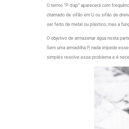
O termo “P-trap” aparecerá com frequênc
chamado de sifão em U ou sifão de dren
ser feito de metal ou plástico, mas a f
O objetivo de armazenar água nesta part
Sem uma armadilha P, nada impede esses
simples resolve esse problema e é nece