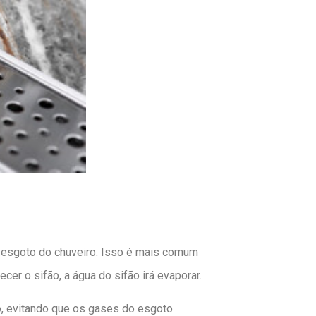
 esgoto do chuveiro. Isso é mais comum
r o sifão, a água do sifão irá evaporar.
fão, evitando que os gases do esgoto