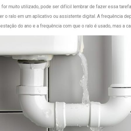
or muito utilizado, pode ser difícil lembrar de fazer essa tare
er o ralo em um aplicativo ou assistente digital. A frequência d
 a estação do ano e a frequência com que o ralo é usado, mas a 