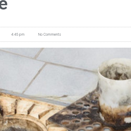
e
4:45 pm
No Comments