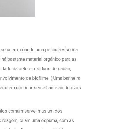
se unem, criando uma película viscosa
há bastante material orgânico para as
sidade da pele e resíduos de sabão,
envolvimento de biofilme. ( Uma banheira
s emitem um odor semelhante ao de ovos
e ralos comum serve, mas um dos
is reagem, criam uma espuma, com as