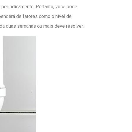
fa periodicamente. Portanto, você pode
ependerá de fatores como o nível de
cada duas semanas ou mais deve resolver.