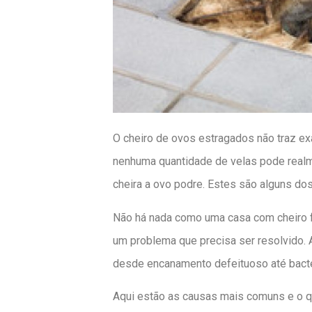
O cheiro de ovos estragados não traz ex
nenhuma quantidade de velas pode realme
cheira a ovo podre. Estes são alguns do
Não há nada como uma casa com cheiro fr
um problema que precisa ser resolvido. 
desde encanamento defeituoso até bacté
Aqui estão as causas mais comuns e o qu