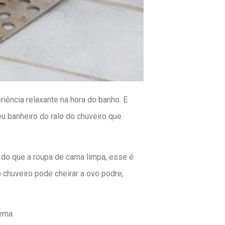
iência relaxante na hora do banho. E
u banheiro do ralo do chuveiro que
 do que a roupa de cama limpa, esse é
 chuveiro pode cheirar a ovo podre,
ema.