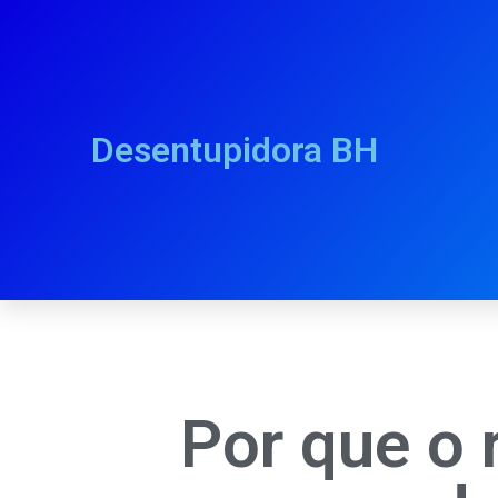
Desentupidora BH
Por que o 