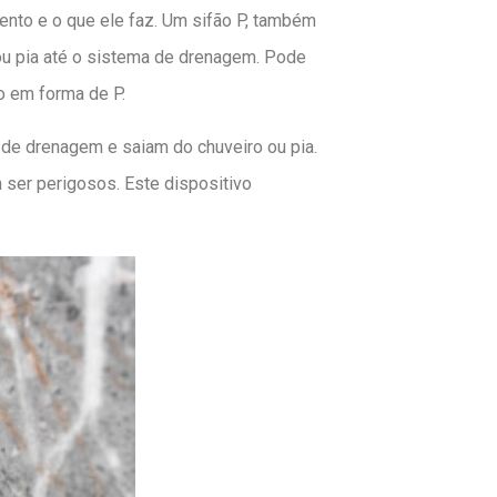
ento e o que ele faz. Um sifão P, também
ou pia até o sistema de drenagem. Pode
o em forma de P.
 de drenagem e saiam do chuveiro ou pia.
ser perigosos. Este dispositivo