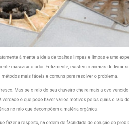
atamente à mente a ideia de toalhas limpas e limpas e uma exper
nte mascarar o odor. Felizmente, existem maneiras de livrar se
s métodos mais fáceis e comuns para resolver o problema.
esco. Mas se o ralo do seu chuveiro cheira mais a ovo vencido
A verdade é que pode haver vários motivos pelos quais o ralo do
rias no ralo que decompõem a matéria orgânica.
e fazer a respeito, na ordem de facilidade de solução do probl