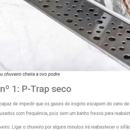
u chuveiro cheira a ovo podre
nº 1: P-Trap seco
 capaz de impedir que os gases do esgoto escapem do cano de
ados ​​com frequência, pois sem um banho fresco para reabastece
huveiro. Ligar o chuveiro por alguns minutos irá reabastecer o si