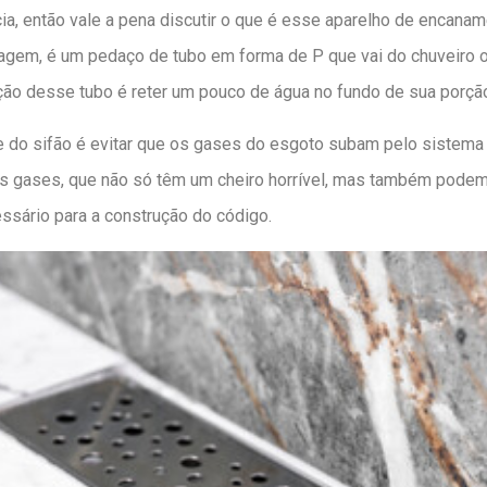
ia, então vale a pena discutir o que é esse aparelho de encanam
agem, é um pedaço de tubo em forma de P que vai do chuveiro 
unção desse tubo é reter um pouco de água no fundo de sua porçã
e do sifão é evitar que os gases do esgoto subam pelo sistema
 gases, que não só têm um cheiro horrível, mas também podem 
ssário para a construção do código.